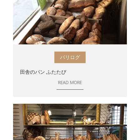
パリログ
田舎のパン ふたたび
READ MORE