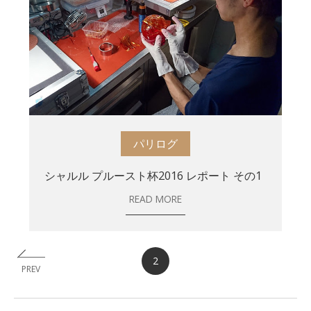
パリログ
シャルル プルースト杯2016 レポート その1
READ MORE
2
PREV