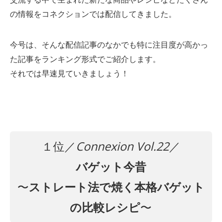
の情報をコネクションでは配信してきました。
今号は、そんな配信記事のなかでも特に注目度が高かっ
た記事をランキング形式でご紹介します。
それでは早速見ていきましょう！
１位／
Connexion Vol.22
／
バゲット今昔
〜
ストレート法で焼く本格バゲット
の比較レシピ
〜