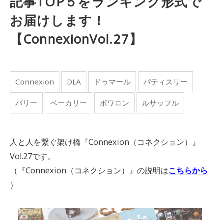
記事TOP５をランキング形式で
お届けします！
【ConnexionVol.27】
Connexion
DLA
ドゥマール
パティスリー
バリー
ベーカリー
ボワロン
ルサッフル
人と人を繋ぐ架け橋『Connexion（コネクション）』
Vol.27です。
（『Connexion（コネクション）』の説明は
こちらから
）