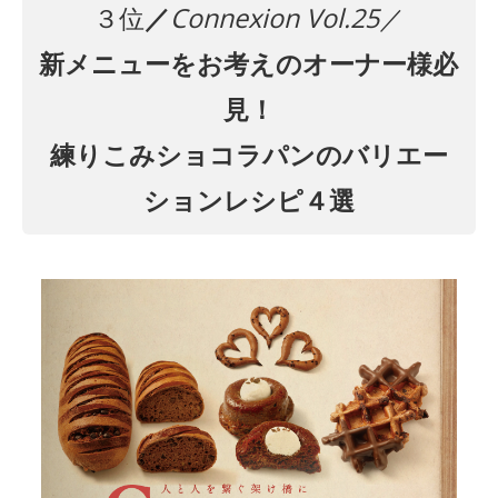
３位
／
Connexion Vol.25
／
新メニューをお考えのオーナー様必
見！
練りこみショコラパンのバリエー
ションレシピ４選