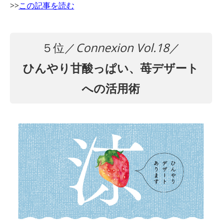
>>
この記事を読む
５位／
Connexion Vol.18
／
ひんやり甘酸っぱい、苺デザート
への活用術