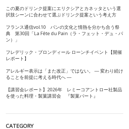
この夏のドリンク提案にエリクシアとカネッタという選
択肢シーンに合わせて選ぶドリンク提案という考え方
フランス通信vol.10 パンの文化と情熱を分かち合う祭
典 第30回「La Fête du Pain（ラ・フェット・デュ・パ
ン）」
フレデリック・ブロンディール ローンチイベント【開催
レポート】
アレルギー表示は「また改正」ではない。 ― 変わり続け
ることを前提に考える時代へ ―
【講習会レポート】2026年 レミーコアントロー社製品
を使った料理・製菓講習会 『製菓パート』
CATEGORY