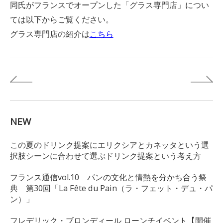
同氏がフランスでオープンした「グラス専門店」につい
ては以下からご覧ください。
グラス専門店の紹介は
こちら
NEW
この夏のドリンク提案にエリクシアとカネッタという選
択肢シーンに合わせて選ぶドリンク提案という考え方
フランス通信vol.10 パンの文化と情熱を分かち合う祭
典 第30回「La Fête du Pain（ラ・フェット・デュ・パ
ン）」
フレデリック・ブロンディール ローンチイベント【開催