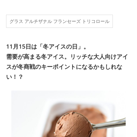
グラス アルチザナル フランセーズ トリコロール
11月15日は「冬アイスの日」。
需要が高まる冬アイス。リッチな大人向けアイ
スが冬商戦のキーポイントになるかもしれな
い！？