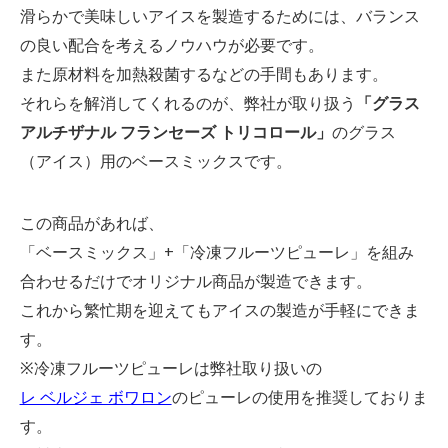
滑らかで美味しいアイスを製造するためには、バランス
の良い配合を考えるノウハウが必要です。
また原材料を加熱殺菌するなどの手間もあります。
それらを解消してくれるのが、弊社が取り扱う
「グラス
アルチザナル フランセーズ トリコロール」
のグラス
（アイス）用のベースミックスです。
この商品があれば、
「ベースミックス」+「冷凍フルーツピューレ」を組み
合わせるだけでオリジナル商品が製造できます。
これから繁忙期を迎えてもアイスの製造が手軽にできま
す。
※冷凍フルーツピューレは弊社取り扱いの
レ ベルジェ ボワロン
のピューレの使用を推奨しておりま
す。