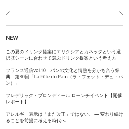
NEW
この夏のドリンク提案にエリクシアとカネッタという選
択肢シーンに合わせて選ぶドリンク提案という考え方
フランス通信vol.10 パンの文化と情熱を分かち合う祭
典 第30回「La Fête du Pain（ラ・フェット・デュ・パ
ン）」
フレデリック・ブロンディール ローンチイベント【開催
レポート】
アレルギー表示は「また改正」ではない。 ― 変わり続け
ることを前提に考える時代へ ―