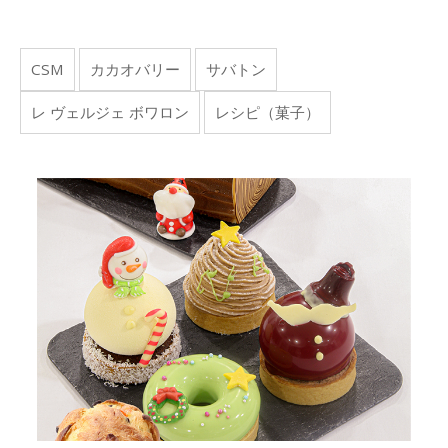
CSM
カカオバリー
サバトン
レ ヴェルジェ ボワロン
レシピ（菓子）