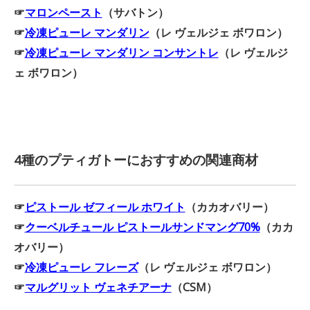
☞
マロンペースト
（サバトン）
☞
冷凍ピューレ マンダリン
（レ ヴェルジェ ボワロン）
☞
冷凍ピューレ マンダリン コンサントレ
（レ ヴェルジ
ェ ボワロン）
4種のプティガトーにおすすめの関連商材
☞
ピストール ゼフィール ホワイト
（カカオバリー）
☞
クーベルチュール ピストールサンドマング70%
（カカ
オバリー）
☞
冷凍ピューレ フレーズ
（レ ヴェルジェ ボワロン）
☞
マルグリット ヴェネチアーナ
（CSM）