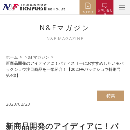
お問い合わ
カタログ
せ
N&Fマガジン
N&F MAGAZINE
ホーム
N&Fマガジン
新商品開発のアイディアに！パティスリーにおすすめしたいモバ
ックショウ注目商品を一挙紹介！【2023モバックショウ特別号
第4弾】
特集
2023/02/23
新商品開発のアイディアに！パ