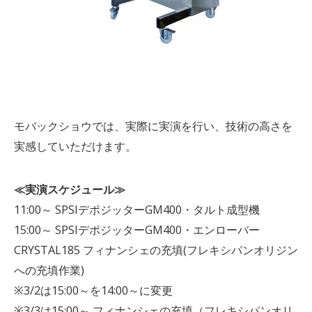
モバックショウでは、実際に実演を行い、技術の高さを
実感していただけます。
≪実演スケジュール≫
11:00～ SPSIデポジッターGM400・タルト成型機
15:00～ SPSIデポジッターGM400・エンローバー
CRYSTAL185 フィナンシェの充填(フレキシパンオリジン
への充填作業)
※3/2は15:00～を14:00～に変更
※3/3は15:00～ フィナンシェの充填（フレキシパンオリ