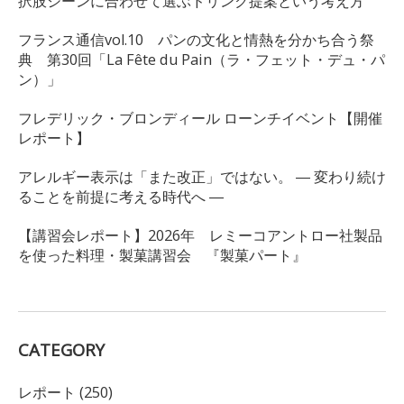
択肢シーンに合わせて選ぶドリンク提案という考え方
フランス通信vol.10 パンの文化と情熱を分かち合う祭
典 第30回「La Fête du Pain（ラ・フェット・デュ・パ
ン）」
フレデリック・ブロンディール ローンチイベント【開催
レポート】
アレルギー表示は「また改正」ではない。 ― 変わり続け
ることを前提に考える時代へ ―
【講習会レポート】2026年 レミーコアントロー社製品
を使った料理・製菓講習会 『製菓パート』
CATEGORY
レポート (250)