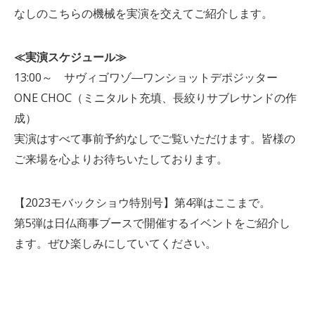
なしのこちらの機械を実演を交えてご紹介します。
≪実演スケジュール≫
13:00～
サヴィゴワゾ―
ワンショットデポジッタ
ー
ONE CHOC（
ミニタルト充填、長絞りサブレサンドの作
成）
実演はすべて事前予約なしでご覧いただけます。皆様の
ご来場を心よりお待ちいたしております。
【2023モバックショウ特別号】第4弾はここまで。
第5弾は日仏商事ブースで開催するイベントをご紹介し
ます。ぜひ楽しみにしていてください。