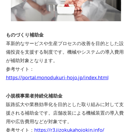
ものづくり補助金
革新的なサービスや生産プロセスの改善を目的とした設
備投資を支援する制度です。機械やシステムの導入費用
が補助対象となります。
参考サイト：
https://portal.monodukuri-hojo.jp/index.html
小規模事業者持続化補助金
販路拡大や業務効率化を目的とした取り組みに対して支
援される補助金です。店舗改装による機械装置の導入費
用や広告費用などが対象です。
参考サイト：
https://r3.jizokukahojokin.info/