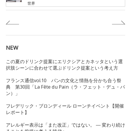
世界
NEW
この夏のドリンク提案にエリクシアとカネッタという選
択肢シーンに合わせて選ぶドリンク提案という考え方
フランス通信vol.10 パンの文化と情熱を分かち合う祭
典 第30回「La Fête du Pain（ラ・フェット・デュ・パ
ン）」
フレデリック・ブロンディール ローンチイベント【開催
レポート】
アレルギー表示は「また改正」ではない。 ― 変わり続け