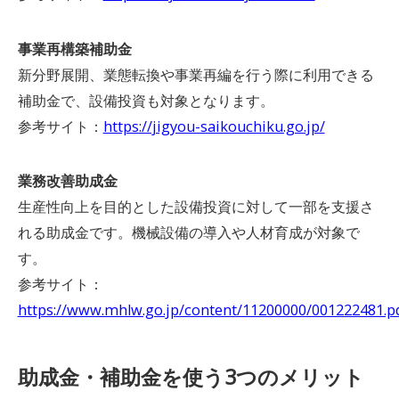
事業再構築補助金
新分野展開、業態転換や事業再編を行う際に利用できる
補助金で、設備投資も対象となります。
参考サイト：
https://jigyou-saikouchiku.go.jp/
業務改善助成金
生産性向上を目的とした設備投資に対して一部を支援さ
れる助成金です。機械設備の導入や人材育成が対象で
す。
参考サイト：
https://www.mhlw.go.jp/content/11200000/001222481.p
助成金・補助金を使う3つのメリット