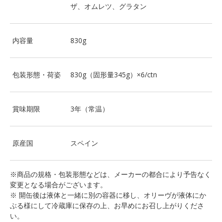
ザ、オムレツ、グラタン
内容量
830g
包装形態・荷姿
830g（固形量345g）×6/ctn
賞味期限
3年（常温）
原産国
スペイン
※商品の規格・包装形態などは、メーカーの都合により予告なく
変更となる場合がございます。
※ 開缶後は液体と一緒に別の容器に移し、オリーヴが液体にか
ぶる様にして冷蔵庫に保存の上、お早めにお召し上がりくださ
い。