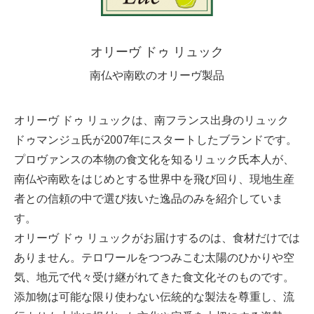
オリーヴ ドゥ リュック
南仏や南欧のオリーヴ製品
オリーヴ ドゥ リュックは、南フランス出身のリュック
ドゥマンジュ氏が2007年にスタートしたブランドです。
プロヴァンスの本物の食文化を知るリュック氏本人が、
南仏や南欧をはじめとする世界中を飛び回り、現地生産
者との信頼の中で選び抜いた逸品のみを紹介していま
す。
オリーヴ ドゥ リュックがお届けするのは、食材だけでは
ありません。テロワールをつつみこむ太陽のひかりや空
気、地元で代々受け継がれてきた食文化そのものです。
添加物は可能な限り使わない伝統的な製法を尊重し、流