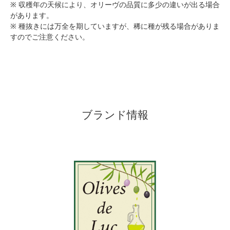
※ 収穫年の天候により、オリーヴの品質に多少の違いが出る場合
があります。
※ 種抜きには万全を期していますが、稀に種が残る場合がありま
すのでご注意ください。
ブランド情報