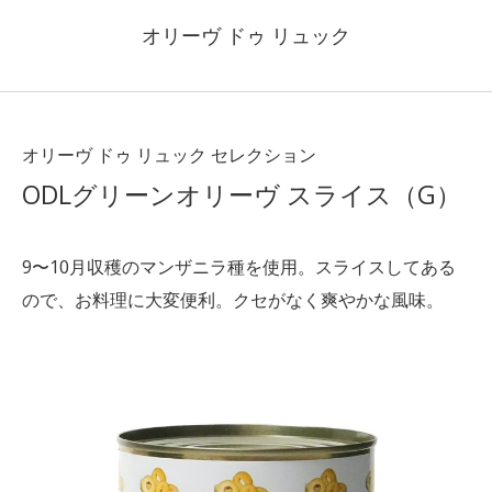
オリーヴ ドゥ リュック
オリーヴ ドゥ リュック セレクション
ODLグリーンオリーヴ スライス（G）
9〜10月収穫のマンザニラ種を使用。スライスしてある
ので、お料理に大変便利。クセがなく爽やかな風味。