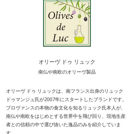
オリーヴ ドゥ リュック
南仏や南欧のオリーヴ製品
オリーヴ ドゥ リュックは、南フランス出身のリュック
ドゥマンジュ氏が2007年にスタートしたブランドです。
プロヴァンスの本物の食文化を知るリュック氏本人が、
南仏や南欧をはじめとする世界中を飛び回り、現地生産
者との信頼の中で選び抜いた逸品のみを紹介していま
す。