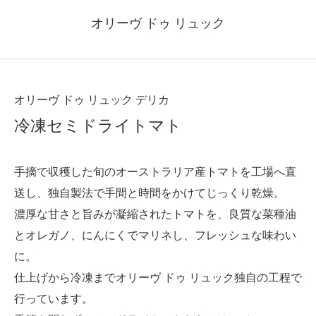
オリーヴ ドゥ リュック
オリーヴ ドゥ リュック デリカ
冷凍セミドライトマト
手摘で収穫した旬のオーストラリア産トマトを工場へ直
送し、独自製法で手間と時間をかけてじっくり乾燥。
濃厚な甘さと旨みが凝縮されたトマトを、良質な菜種油
とオレガノ、にんにくでマリネし、フレッシュな味わい
に。
仕上げから冷凍までオリーヴ ドゥ リュック独自の工程で
行っています。