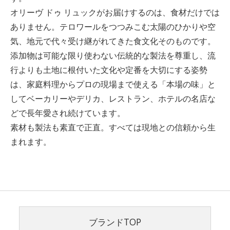
オリーヴ ドゥ リュックがお届けするのは、食材だけでは
ありません。テロワールをつつみこむ太陽のひかりや空
気、地元で代々受け継がれてきた食文化そのものです。
添加物は可能な限り使わない伝統的な製法を尊重し、流
行よりも土地に根付いた文化や定番を大切にする姿勢
は、家庭料理からプロの現場まで使える「本場の味」と
してベーカリーやデリカ、レストラン、ホテルの名店な
どで長年愛され続けています。
素材も製法も素直で正直。すべては現地との信頼から生
まれます。
ブランドTOP