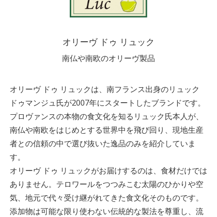
オリーヴ ドゥ リュック
南仏や南欧のオリーヴ製品
オリーヴ ドゥ リュックは、南フランス出身のリュック
ドゥマンジュ氏が2007年にスタートしたブランドです。
プロヴァンスの本物の食文化を知るリュック氏本人が、
南仏や南欧をはじめとする世界中を飛び回り、現地生産
者との信頼の中で選び抜いた逸品のみを紹介していま
す。
オリーヴ ドゥ リュックがお届けするのは、食材だけでは
ありません。テロワールをつつみこむ太陽のひかりや空
気、地元で代々受け継がれてきた食文化そのものです。
添加物は可能な限り使わない伝統的な製法を尊重し、流