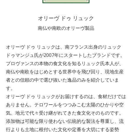
オリーヴ ドゥ リュック
南仏や南欧のオリーヴ製品
オリーヴ ドゥ リュックは、南フランス出身のリュック
ドゥマンジュ氏が2007年にスタートしたブランドです。
プロヴァンスの本物の食文化を知るリュック氏本人が、
南仏や南欧をはじめとする世界中を飛び回り、現地生産
者との信頼の中で選び抜いた逸品のみを紹介していま
す。
オリーヴ ドゥ リュックがお届けするのは、食材だけでは
ありません。テロワールをつつみこむ太陽のひかりや空
気、地元で代々受け継がれてきた食文化そのものです。
添加物は可能な限り使わない伝統的な製法を尊重し、流
行よりも土地に根付いた文化や定番を大切にする姿勢