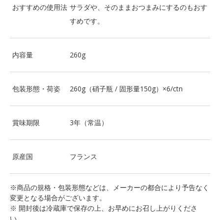
おすすめの使用法
サラダや、そのままおつまみにするのもおす
すめです。
内容量
260g
包装形態・荷姿
260g（硝子瓶 / 固形量150g）×6/ctn
賞味期限
3年（常温）
原産国
フランス
※商品の規格・包装形態などは、メーカーの都合により予告なく
変更となる場合がございます。
※ 開封後は冷蔵庫で保存の上、お早めにお召し上がりくださ
い。