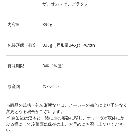
ザ、オムレツ、グラタン
内容量
830g
包装形態・荷姿
830g（固形量345g）×6/ctn
賞味期限
3年（常温）
原産国
スペイン
※商品の規格・包装形態などは、メーカーの都合により予告なく
変更となる場合がございます。
※ 開缶後は液体と一緒に別の容器に移し、オリーヴが液体にか
ぶる様にして冷蔵庫に保存の上、お早めにお召し上がりくださ
い。