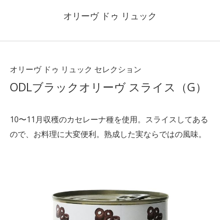
オリーヴ ドゥ リュック
オリーヴ ドゥ リュック セレクション
ODLブラックオリーヴ スライス（G）
10〜11月収穫のカセレーナ種を使用。スライスしてある
ので、お料理に大変便利。熟成した実ならではの風味。