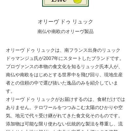
オリーヴ ドゥ リュック
南仏や南欧のオリーヴ製品
オリーヴ ドゥ リュックは、南フランス出身のリュック
ドゥマンジュ氏が2007年にスタートしたブランドです。
プロヴァンスの本物の食文化を知るリュック氏本人が、
南仏や南欧をはじめとする世界中を飛び回り、現地生産
者との信頼の中で選び抜いた逸品のみを紹介していま
す。
オリーヴ ドゥ リュックがお届けするのは、食材だけでは
ありません。テロワールをつつみこむ太陽のひかりや空
気、地元で代々受け継がれてきた食文化そのものです。
添加物は可能な限り使わない伝統的な製法を尊重し、流