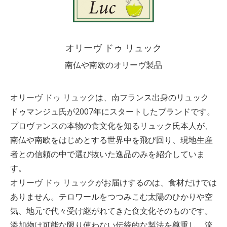
オリーヴ ドゥ リュック
南仏や南欧のオリーヴ製品
オリーヴ ドゥ リュックは、南フランス出身のリュック
ドゥマンジュ氏が2007年にスタートしたブランドです。
プロヴァンスの本物の食文化を知るリュック氏本人が、
南仏や南欧をはじめとする世界中を飛び回り、現地生産
者との信頼の中で選び抜いた逸品のみを紹介していま
す。
オリーヴ ドゥ リュックがお届けするのは、食材だけでは
ありません。テロワールをつつみこむ太陽のひかりや空
気、地元で代々受け継がれてきた食文化そのものです。
添加物は可能な限り使わない伝統的な製法を尊重し、流