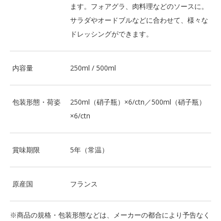
ます。フォアグラ、肉料理などのソースに。
サラダやオードブルなどに合わせて、様々な
ドレッシングができます。
内容量
250ml / 500ml
包装形態・荷姿
250ml（硝子瓶）×6/ctn／500ml（硝子瓶）
×6/ctn
賞味期限
5年（常温）
原産国
フランス
※商品の規格・包装形態などは、メーカーの都合により予告なく