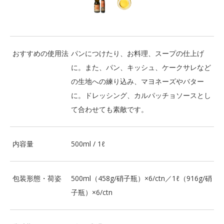
おすすめの使用法
パンにつけたり、お料理、スープの仕上げ
に。また、パン、キッシュ、ケークサレなど
の生地への練り込み、マヨネーズやバター
に。ドレッシング、カルパッチョソースとし
て合わせても素敵です。
内容量
500ml / 1ℓ
包装形態・荷姿
500ml（458g/硝子瓶）×6/ctn／1ℓ（916g/硝
子瓶）×6/ctn