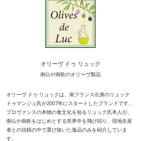
オリーヴ ドゥ リュック
南仏や南欧のオリーヴ製品
オリーヴ ドゥ リュックは、南フランス出身のリュック
ドゥマンジュ氏が2007年にスタートしたブランドです。
プロヴァンスの本物の食文化を知るリュック氏本人が、
南仏や南欧をはじめとする世界中を飛び回り、現地生産
者との信頼の中で選び抜いた逸品のみを紹介していま
す。