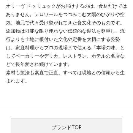
オリーヴ ドゥ リュックがお届けするのは、食材だけでは
ありません。テロワールをつつみこむ太陽のひかりや空
気、地元で代々受け継がれてきた食文化そのものです。
添加物は可能な限り使わない伝統的な製法を尊重し、流
行よりも土地に根付いた文化や定番を大切にする姿勢
は、家庭料理からプロの現場まで使える「本場の味」と
してベーカリーやデリカ、レストラン、ホテルの名店な
どで長年愛され続けています。
素材も製法も素直で正直。すべては現地との信頼から生
まれます。
ブランドTOP