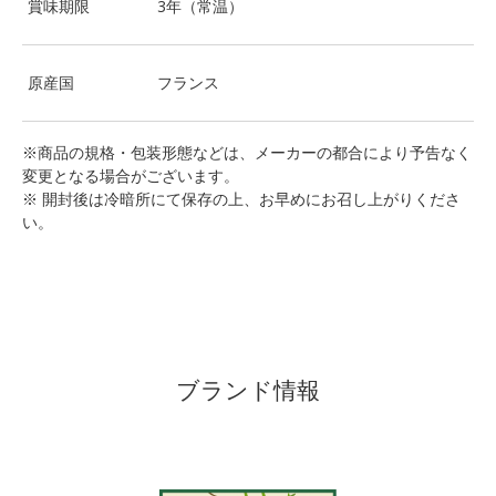
賞味期限
3年（常温）
原産国
フランス
※商品の規格・包装形態などは、メーカーの都合により予告なく
変更となる場合がございます。
※ 開封後は冷暗所にて保存の上、お早めにお召し上がりくださ
い。
ブランド情報