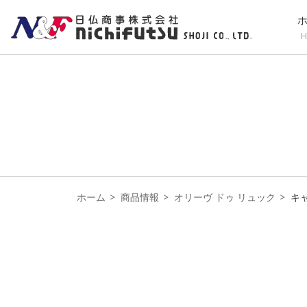
H
ホーム
商品情報
オリーヴ ドゥ リュック
キ