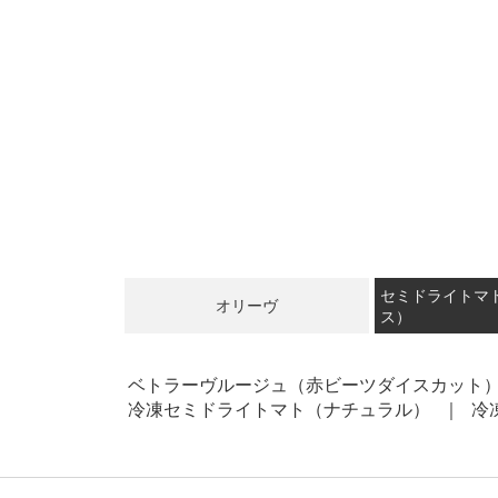
セミドライトマ
オリーヴ
ス）
ベトラーヴルージュ（赤ビーツダイスカット
冷凍セミドライトマト（ナチュラル）
冷