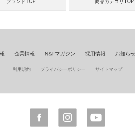
ブランドTOP
商品カテゴリTOP
報
企業情報
N&Fマガジン
採用情報
お知ら
利用規約
プライバシーポリシー
サイトマップ