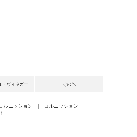
ル・ヴィネガー
その他
コルニッション
コルニッション
ト