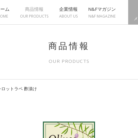
ホーム
商品情報
企業情報
N&Fマガジン
OME
OUR PRODUCTS
ABOUT US
N&F MAGAZINE
メ
商品情報
OUR PRODUCTS
ャロットラペ 酢漬け