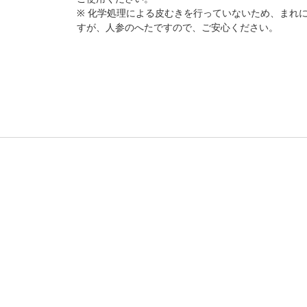
※ 化学処理による皮むきを行っていないため、まれ
すが、人参のへたですので、ご安心ください。