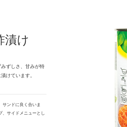
酢漬け
ずみずしさ、甘みが特
に漬けています。
、サンドに良く合いま
プ、サイドメニューとし