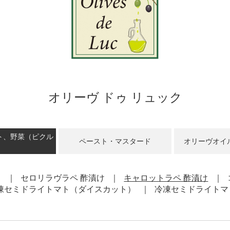
オリーヴ ドゥ リュック
ト、野菜（ピクル
ペースト・マスタード
オリーヴオイ
）
セロリラヴラペ 酢漬け
キャロットラペ 酢漬け
凍セミドライトマト（ダイスカット）
冷凍セミドライトマ