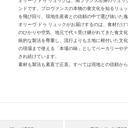
オリーヴ ドゥ リュックは、南フランス出身のリュック
ンドです。プロヴァンスの本物の食文化を知るリュッ
を飛び回り、現地生産者との信頼の中で選び抜いた逸
オリーヴ ドゥ リュックがお届けするのは、食材だ
のひかりや空気、地元で代々受け継がれてきた食文化
統的な製法を尊重し、流行よりも土地に根付いた文化
の現場まで使える「本場の味」としてベーカリーやデ
され続けています。
素材も製法も素直で正直。すべては現地との信頼から