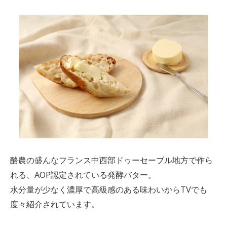
酪農の盛んなフランス中西部ドゥーセーブル地方で作ら
れる、AOP認定されている発酵バター。
水分量が少なく濃厚で高級感のある味わいからTVでも
度々紹介されています。