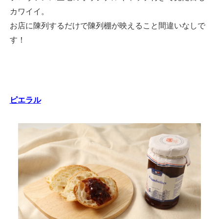
カワイイ。
お店に陳列するだけで陳列棚が映えること間違いなしで
す！
ピエラル