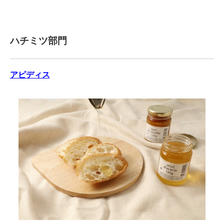
ハチミツ部門
アピディス