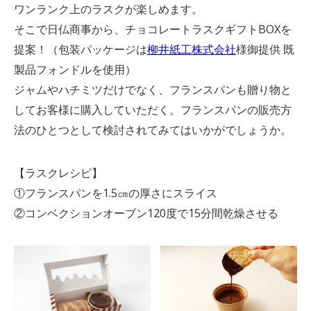
ワンランク上のラスクが楽しめます。
そこで日仏商事から、チョコレートラスクギフトBOXを
提案！（包装パッケージは
柳井紙工株式会社
様御提供 既
製品フォンドルを使用）
ジャムやハチミツだけでなく、フランスパンも贈り物と
してお客様に購入していただく。フランスパンの販売方
法のひとつとして検討されてみてはいかがでしょうか。
【ラスクレシピ】
①フランスパンを1.5㎝の厚さにスライス
②コンベクションオーブン120度で15分間乾燥させる