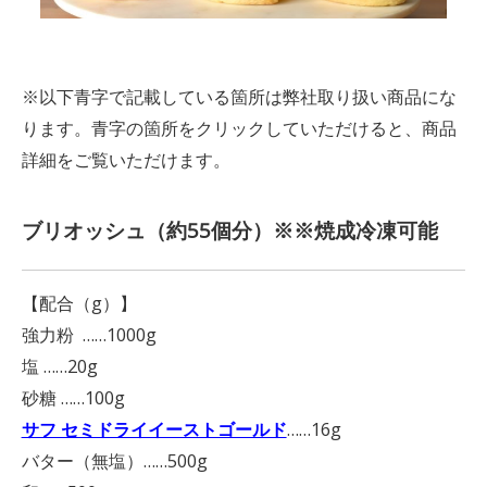
※以下青字で記載している箇所は弊社取り扱い商品にな
ります。青字の箇所をクリックしていただけると、商品
詳細をご覧いただけます。
ブリオッシュ（約55個分）※※焼成冷凍可能
【配合（g）】
強力粉 ……1000g
塩 ……20g
砂糖 ……100g
サフ セミドライイーストゴールド
……16g
バター（無塩）……500g