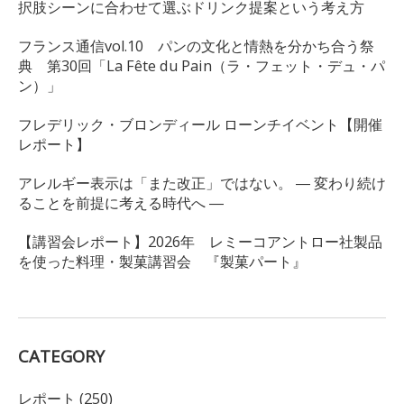
択肢シーンに合わせて選ぶドリンク提案という考え方
フランス通信vol.10 パンの文化と情熱を分かち合う祭
典 第30回「La Fête du Pain（ラ・フェット・デュ・パ
ン）」
フレデリック・ブロンディール ローンチイベント【開催
レポート】
アレルギー表示は「また改正」ではない。 ― 変わり続け
ることを前提に考える時代へ ―
【講習会レポート】2026年 レミーコアントロー社製品
を使った料理・製菓講習会 『製菓パート』
CATEGORY
レポート (250)