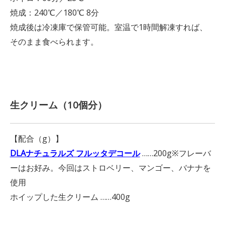
焼成：240℃／180℃ 8分
焼成後は冷凍庫で保管可能。室温で1時間解凍すれば、
そのまま食べられます。
生クリーム（10個分）
【配合（g）】
DLAナチュラルズ フルッタデコール
……200g※フレーバ
ーはお好み。今回はストロベリー、マンゴー、バナナを
使用
ホイップした生クリーム ……400g