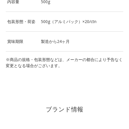
内容量
500g
包装形態・荷姿
500g（アルミパック）×20/ctn
賞味期限
製造から24ヶ月
※商品の規格・包装形態などは、メーカーの都合により予告なく
変更となる場合がございます。
ブランド情報