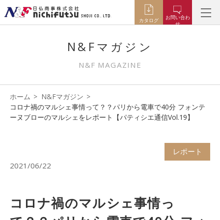
お問い合わ
カタログ
せ
N&Fマガジン
N&F MAGAZINE
ホーム
N&Fマガジン
コロナ禍のマルシェ事情って？？パリから電車で40分 フォンテ
ーヌブローのマルシェをレポート【パティシエ通信Vol.19】
レポート
2021/06/22
コロナ禍のマルシェ事情っ