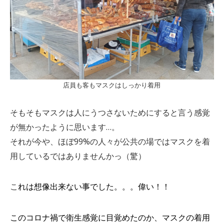
店員も客もマスクはしっかり着用
そもそもマスクは人にうつさないためにすると言う感覚
が無かったように思います…。
それが今や、ほぼ99%の人々が公共の場ではマスクを着
用しているではありませんかっ（驚）
こ
れは想像出来ない事でした。。。偉い！！
このコロナ禍で衛生感覚に目覚めたのか、マスクの着用