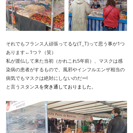
それでもフランス人頑張ってるな(T_T)って思う事が1つ
あります←1つ？（笑）
私が渡仏して来た当初（かれこれ5年前）、マスクは感
染病の患者がするもので、風邪やインフルエンザ相当の
病気でもマスクは絶対にしないのだー!
と言うスタン
スを突き通しておりました
。