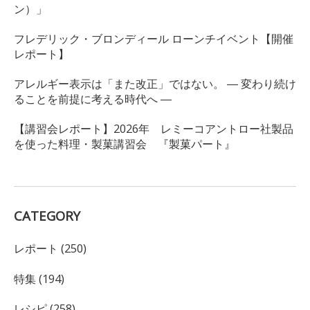
ン）」
フレデリック・ブロンディール ローンチイベント【開催
レポート】
アレルギー表示は「また改正」ではない。 ― 変わり続け
ることを前提に考える時代へ ―
【講習会レポート】2026年 レミーコアントロー社製品
を使った料理・製菓講習会 『製菓パート』
CATEGORY
レポート (250)
特集 (194)
レシピ (258)