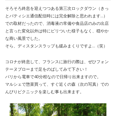
そろそろ終息を迎えつつある第三次ロックダウン（きっ
とパティシエ通信配信時には完全解除と思われます…）
での取材だったので、消毒液の常備や食品店のみの出店
と言った変化以外は特にピリついた様子もなく、穏やか
な商い風景でした。
そら、ディスタンスラップも緩みまくりですよ…（笑）
コロナが終息して、フランスに旅行の際は、ぜひフォン
テーヌブローまで足をのばしてみて下さい！
パリから電車で40分程なので日帰り出来ますので。
マルシェで惣菜買って、すぐ近くの森（次の写真）での
んびりピクニックを楽しむ事も出来ます。