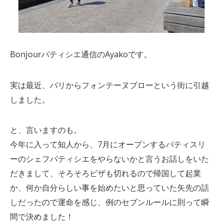
Bonjourパティシエ通信のAyakoです。
実は最近、パリからフォンテーヌブローという街に引越
しました。
と、言いますのも。
今年に入って知人から、7月にオープンするパティスリ
ーのシェフパティシエをやらないかと言うお話しをいた
だきまして、そろそろビザも切れるので帰国して起業
か、何か自分らしい事を始めたいと思っていた矢先の話
しだったので運命を感じ、例のセブンルールに則って瞬
間で決めました！