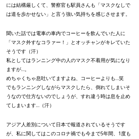
には結構厳しくて、警察官も駅員さんも「マスクなしで
は道を歩かせない」と言う強い気持ちを感じさせます。
聞いた話では電車の車内でコーヒーを飲んでいた人に
「マスク外すなコラァー！」とオッチャンがキレていた
そうです（汗）
私としてはランニング中の人のマスク不着用が気になり
ますが…。
めちゃくちゃ息吐いてますよね、コーヒーよりも…笑
でもランニングしながらマスクしたら、倒れてしまいそ
うなので仕方ないのでしょうが、すれ違う時は息を止め
てしまいます…（汗）
アジア人差別について日本で報道されているそうです
が、私に関してはこのコロナ禍でも今まで5年間、1度も