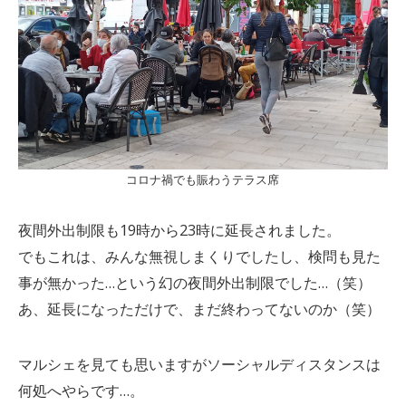
コロナ禍でも賑わうテラス席
夜間外出制限も19時から23時に延長されました。
でもこれは、みんな無視しまくりでしたし、検問も見た
事が無かった…という幻の夜間外出制限でした…（笑）
あ、延長になっただけで、まだ終わってないのか（笑）
マルシェを見ても思いますがソーシャルディスタンスは
何処へやらです…。