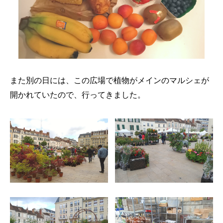
また別の日には、この広場で植物がメインのマルシェが
開かれていたので、行ってきました。