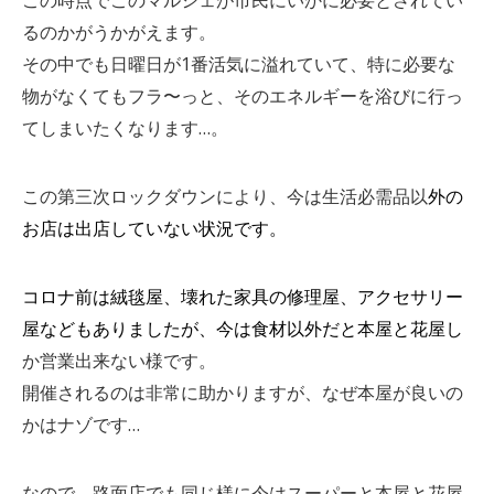
この時点でこのマルシェが市民にいかに必要とされてい
るのかがうかがえます。
その中でも日曜日が1番活気に溢れていて、特に必要な
物がなくてもフラ〜っと、そのエネルギーを浴びに行っ
てしまいたくなります…。
この第三次ロックダウンにより、今は生活必需品以
外の
お店は出店していない状況です。
コロナ前は絨毯屋、壊れた家具の修理屋、アクセサリー
屋などもありましたが、今は食材以外だと本屋と花屋し
か営業出来ない様です。
開催されるのは非常に助かりますが、なぜ本屋が良いの
かはナゾです…
なので、路面店でも同じ様に今はスーパーと本屋と花屋