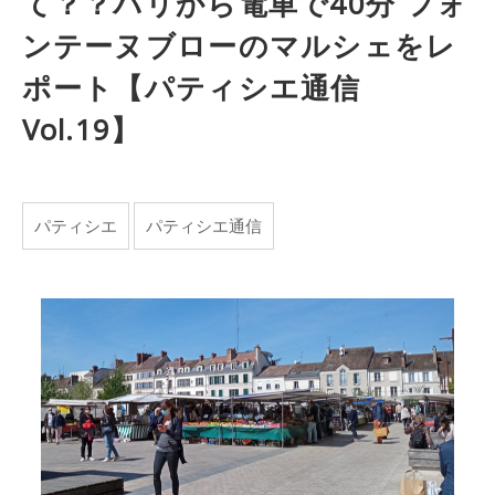
て？？パリから電車で40分 フォ
ンテーヌブローのマルシェをレ
ポート【パティシエ通信
Vol.19】
パティシエ
パティシエ通信