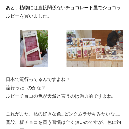
あと、植物には直接関係ないチョコレート屋でショコラ
ルビ
ーを買いました。
日本で流行ってるんですよね？
流行った…のかな？
ルビーチョコの色が天然と言うのは魅力的ですよね。
これがまた、私の好きな色…ピンクムラサキみたいな…。
普段、板チョコを買う習慣は全く無いのですが、色に釣