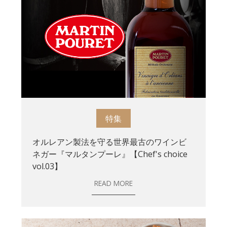
特集
オルレアン製法を守る世界最古のワインビ
ネガー『マルタンプーレ』【Chef's choice
vol.03】
READ MORE