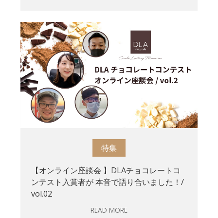
特集
【オンライン座談会 】DLAチョコレートコ
ンテスト入賞者が 本音で語り合いました！/
vol.02
READ MORE