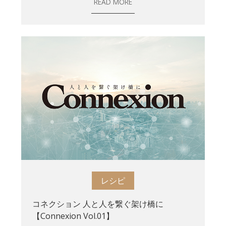
READ MORE
レシピ
コネクション 人と人を繋ぐ架け橋に
【Connexion Vol.01】