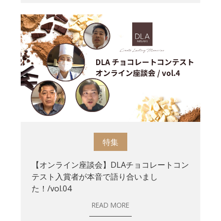
特集
【オンライン座談会】DLAチョコレートコン
テスト入賞者が本音で語り合いまし
た！/vol.04
READ MORE