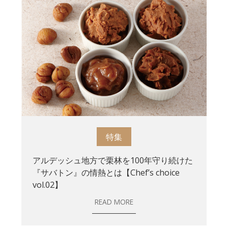
特集
アルデッシュ地方で栗林を100年守り続けた
『サバトン』の情熱とは【Chef’s choice
vol.02】
READ MORE