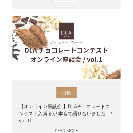
特集
【オンライン座談会 】DLAチョコレートコ
ンテスト入賞者が 本音で語り合いました！/
vol.01
READ MORE