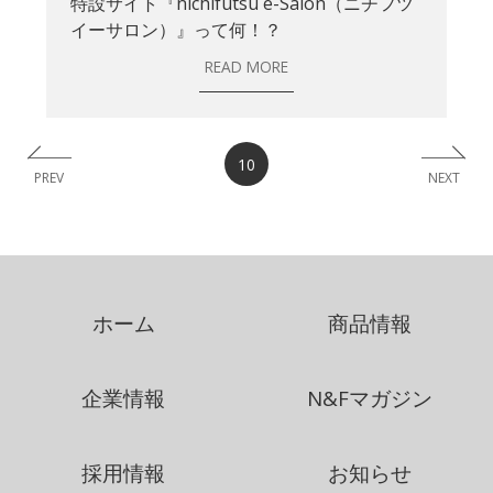
特設サイト『nichifutsu é-Salon（ニチフツ
イーサロン）』って何！？
READ MORE
10
PREV
NEXT
ホーム
商品情報
企業情報
N&Fマガジン
採用情報
お知らせ