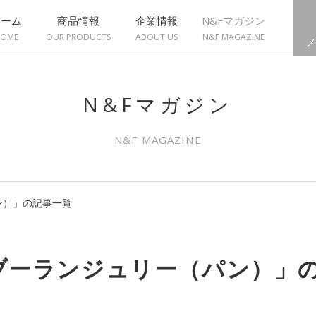
ホーム
商品情報
企業情報
N&Fマガジン
OME
OUR PRODUCTS
ABOUT US
N&F MAGAZINE
メ
N&Fマガジン
N&F MAGAZINE
ン）」の記事一覧
ブーランジュリー（パン）」