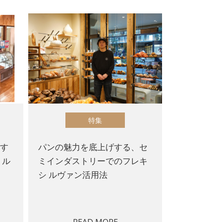
特集
揮す
パンの魅力を底上げする、セ
 ル
ミインダストリーでのフレキ
シ ルヴァン活用法
READ MORE