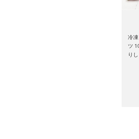
冷凍
ツ 
りし