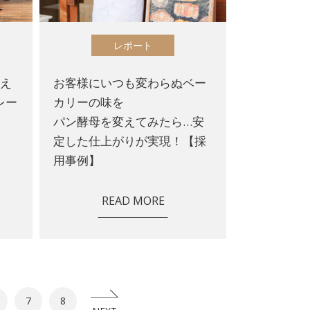
レポート
応え
お客様にいつも変わらぬベー
レー
カリーの味を
パン酵母を変えてみたら…安
定した仕上がりが実現！【採
用事例】
READ MORE
7
8