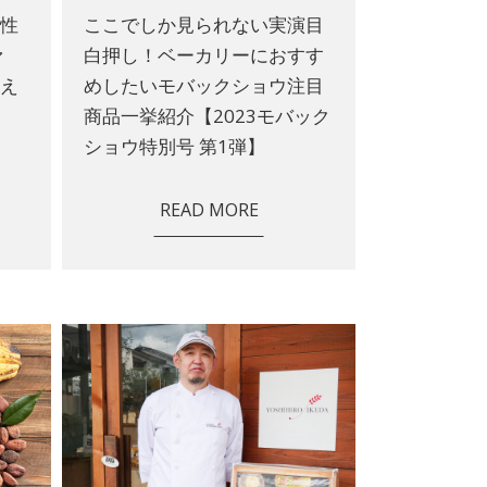
活性
ここでしか見られない実演目
ァ
白押し！ベーカリーにおすす
支え
めしたいモバックショウ注目
商品一挙紹介【2023モバック
ショウ特別号 第1弾】
READ MORE