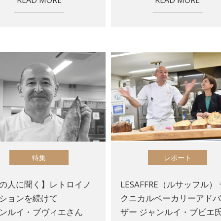
特集
レポート
の人に聞く】レトロイノ
LESAFFRE（ルサッフル）
ションを続けて
クニカルベーカリーアド
ンルイ・ブヴィエさん
ザー ジャンルイ・ブビエ