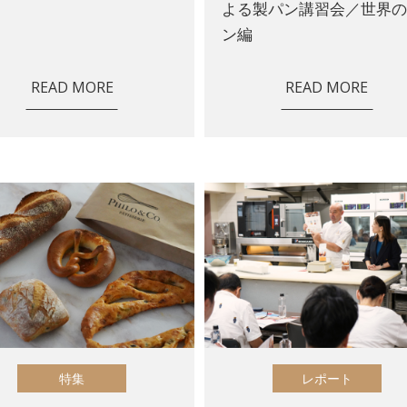
よる製パン講習会／世界
ン編
READ MORE
READ MORE
特集
レポート