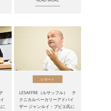
レポート
 テ
LESAFFRE（ルサッフル） テ
バイ
クニカルベーカリーアドバイ
氏に
ザー ジャンルイ・ブビエ氏に