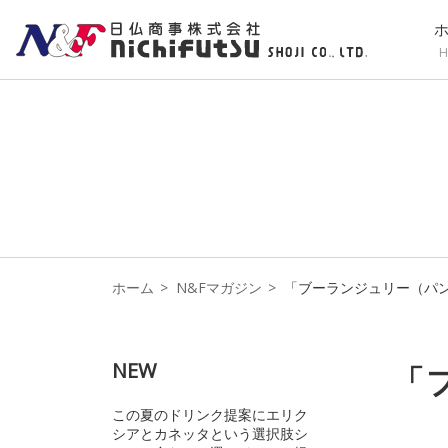
H
ホーム
N&Fマガジン
「ブーランジュリー（パ
NEW
「
この夏のドリンク提案にエリク
シアとカネッタという選択肢シ