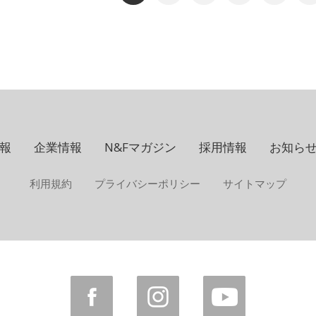
報
企業情報
N&Fマガジン
採用情報
お知ら
利用規約
プライバシーポリシー
サイトマップ