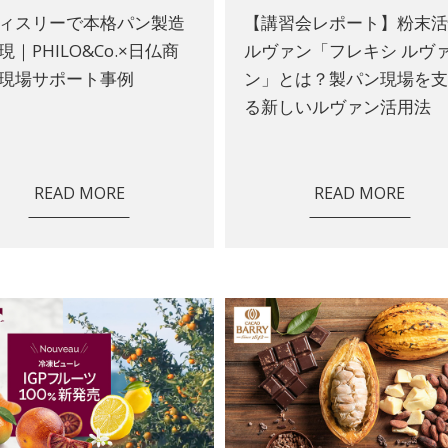
ィスリーで本格パン製造
【講習会レポート】粉末
現｜PHILO&Co.×日仏商
ルヴァン「フレキシ ルヴ
現場サポート事例
ン」とは？製パン現場を
る新しいルヴァン活用法
READ MORE
READ MORE