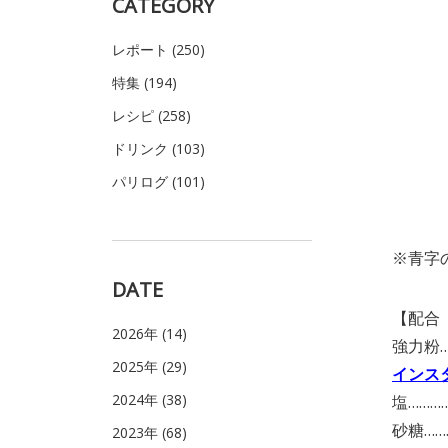
CATEGORY
レポート (250)
特集 (194)
レシピ (258)
ドリンク (103)
パリログ (101)
※青字
DATE
【配合
2026年 (14)
強力粉…
2025年 (29)
インス
2024年 (38)
塩…………
砂糖………
2023年 (68)