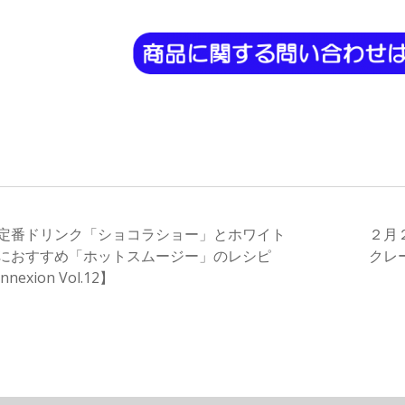
定番ドリンク「ショコラショー」とホワイト
２月
におすすめ「ホットスムージー」のレシピ
クレー
nexion Vol.12】