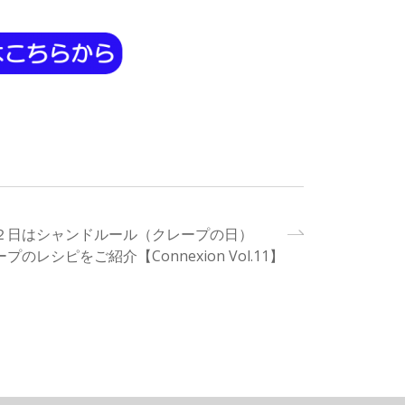
２日はシャンドルール（クレープの日）
プのレシピをご紹介【Connexion Vol.11】