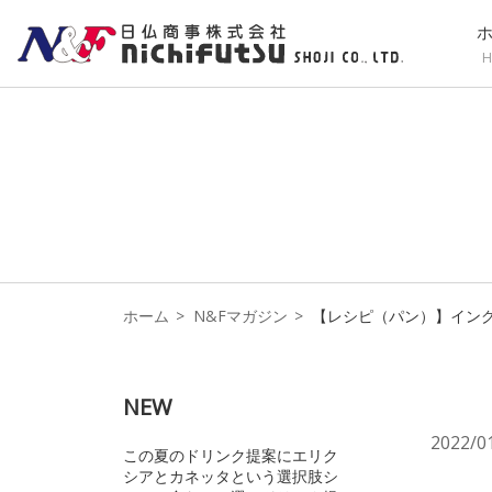
H
ホーム
N&Fマガジン
【レシピ（パン）】イン
NEW
2022/0
この夏のドリンク提案にエリク
シアとカネッタという選択肢シ