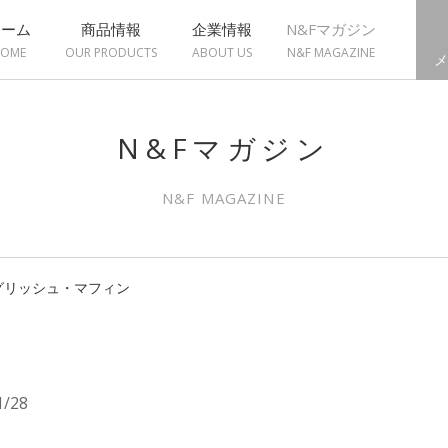
ホーム
商品情報
企業情報
N&Fマガジン
OME
OUR PRODUCTS
ABOUT US
N&F MAGAZINE
メ
N&Fマガジン
N&F MAGAZINE
グリッシュ・マフィン
1/28