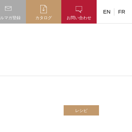
EN
FR
ルマガ登録
カタログ
お問い合わせ
レシピ