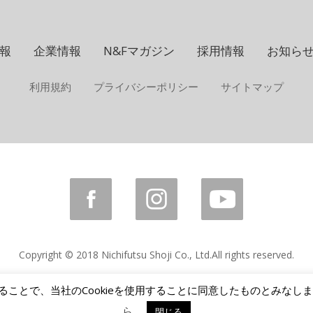
報
企業情報
N&Fマガジン
採用情報
お知ら
利用規約
プライバシーポリシー
サイトマップ
Copyright © 2018 Nichifutsu Shoji Co., Ltd.
All rights reserved.
けることで、当社のCookieを使用することに同意したものとみなし
ら
閉じる