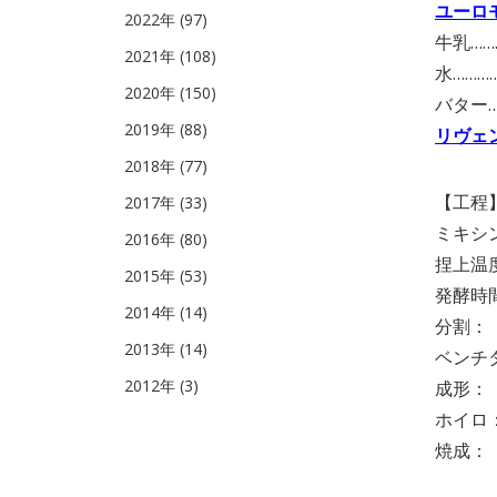
ユーロ
2022年 (97)
牛乳……
2021年 (108)
水…………
2020年 (150)
バター…
2019年 (88)
リヴェン
2018年 (77)
【工程
2017年 (33)
ミキシン
2016年 (80)
捏上温
2015年 (53)
発酵時
2014年 (14)
分割
2013年 (14)
ベンチタ
2012年 (3)
成形
ホイロ
焼成：