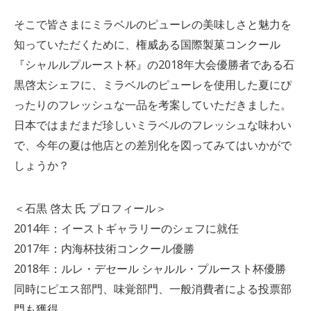
そこで皆さまにミラベルのピューレの美味しさと魅力を
知っていただくために、権威ある国際製菓コンクール
『シャルルプルースト杯』の2018年大会優勝者である石
黒啓太シェフに、ミラベルのピューレを使用した夏にぴ
ったりのフレッシュな一品を考案していただきました。
日本ではまだまだ珍しいミラベルのフレッシュな味わい
で、今年の夏は他店との差別化を図ってみてはいかがで
しょうか？
＜石黒 啓太 氏 プロフィール＞
2014年：イーストギャラリーのシェフに就任
2017年：内海杯技術コンクール優勝
2018年：ルレ・デセール シャルル・プルースト杯優勝
同時にピエス部門、味覚部門、一般消費者による投票部
門も獲得