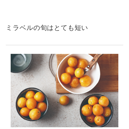
ミラベルの
旬
はとても短い