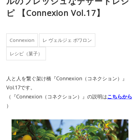
ルのフレッシュなデザートレシ
ピ 【Connexion Vol.17】
Connexion
レ ヴェルジェ ボワロン
レシピ（菓子）
人と人を繋ぐ架け橋『Connexion（コネクション）』
Vol.17です。
（『Connexion（コネクション）』の説明は
こちらから
）