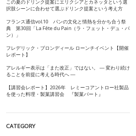
この夏のドリンク提案にエリクシアとカネッタという選
択肢シーンに合わせて選ぶドリンク提案という考え方
フランス通信vol.10 パンの文化と情熱を分かち合う祭
典 第30回「La Fête du Pain（ラ・フェット・デュ・パ
ン）」
フレデリック・ブロンディール ローンチイベント【開催
レポート】
アレルギー表示は「また改正」ではない。 ― 変わり続け
ることを前提に考える時代へ ―
【講習会レポート】2026年 レミーコアントロー社製品
を使った料理・製菓講習会 『製菓パート』
CATEGORY