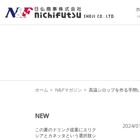
H
ホーム
N&Fマガジン
高温シロップを作る手間
NEW
2024/0
この夏のドリンク提案にエリク
シアとカネッタという選択肢シ