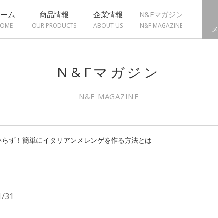
ホーム
商品情報
企業情報
N&Fマガジン
OME
OUR PRODUCTS
ABOUT US
N&F MAGAZINE
メ
N&Fマガジン
N&F MAGAZINE
いらず！簡単にイタリアンメレンゲを作る方法とは
1/31