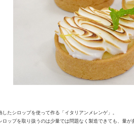
熱したシロップを使って作る「イタリアンメレンゲ」。
シロップを取り扱うのは少量では問題なく製造できても、量が