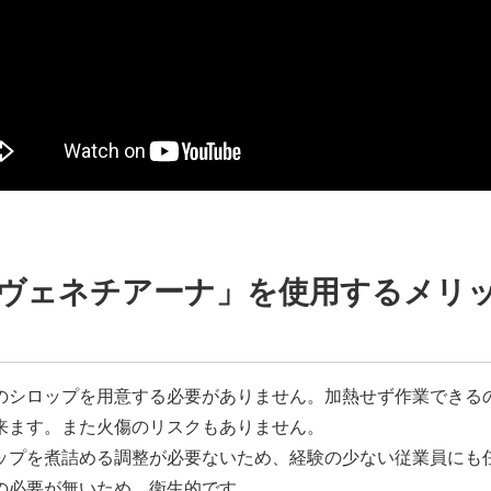
「ヴェネチアーナ」を使用するメリ
のシロップを用意する必要がありません。加熱せず作業できる
来ます。また火傷のリスクもありません。
ップを煮詰める調整が必要ないため、経験の少ない従業員にも
の必要が無いため、衛生的です。