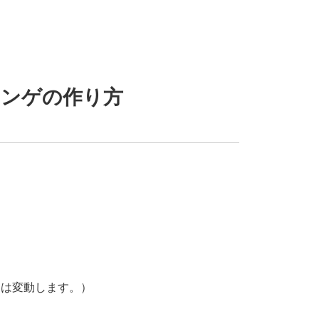
レンゲの作り方
間は変動します。）