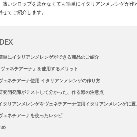
、熱いシロップを炊かなくても簡単にイタリアンメレンゲが作
併せてご紹介します。
NDEX
. 簡単にイタリアンメレンゲができる商品のご紹介
.「ヴェネチアーナ」を使用するメリット
. ヴェネチアーナ使用 イタリアンメレンゲの作り方
. 研究開発課がテストして分かった、作る際の注意点
. イタリアンメレンゲをヴェネチアーナ使用イタリアンメレンゲに置
. ヴェネチアーナを使ったレシピ
とめ