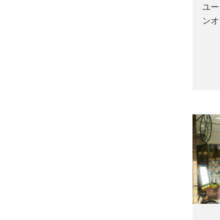
ユー
ンオ