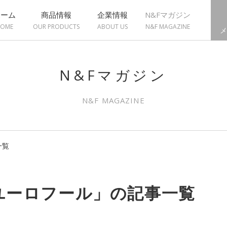
ホーム
商品情報
企業情報
N&Fマガジン
OME
OUR PRODUCTS
ABOUT US
N&F MAGAZINE
メ
N&Fマガジン
N&F MAGAZINE
一覧
ユーロフール」の記事一覧