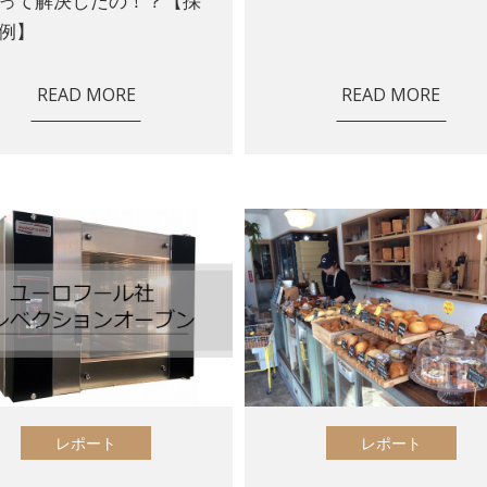
って解決したの！？【採
例】
READ MORE
READ MORE
レポート
レポート