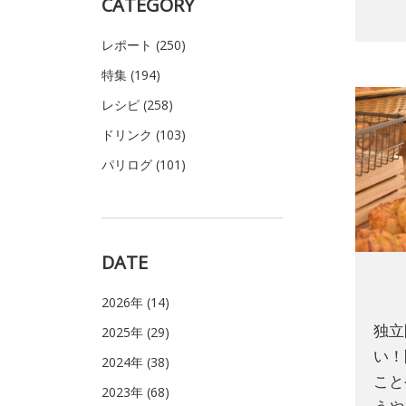
CATEGORY
レポート (250)
特集 (194)
レシピ (258)
ドリンク (103)
パリログ (101)
DATE
2026年 (14)
独立
2025年 (29)
い！
2024年 (38)
こと
2023年 (68)