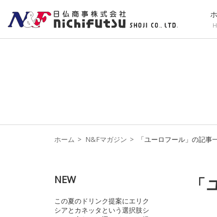
H
ホーム
N&Fマガジン
「ユーロフール」の記事
NEW
「
この夏のドリンク提案にエリク
シアとカネッタという選択肢シ