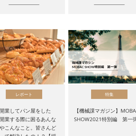
レポート
特集
開業してパン屋をした
【機械課マガジン】MOBA
開業する際に困るあんな
SHOW2021特別編 第一
やこんなこと。皆さんど