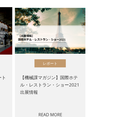
レポート
ート
【機械課マガジン】国際ホテ
ル・レストラン・ショー2021
出展情報
READ MORE