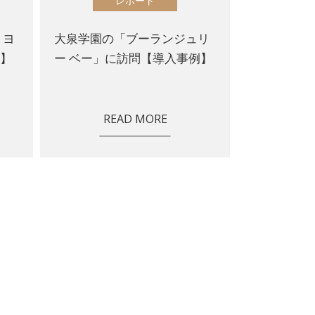
レポート
 ヨ
大泉学園の「ブーランジュリ
例】
ー ベー」に訪問【導入事例】
READ MORE