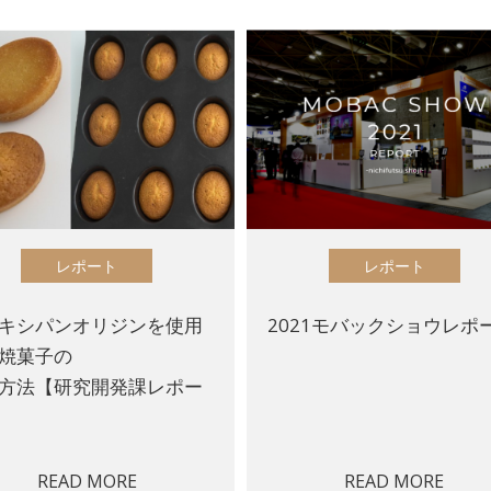
レポート
レポート
キシパンオリジンを使用
2021モバックショウレポ
焼菓子の
方法【研究開発課レポー
READ MORE
READ MORE