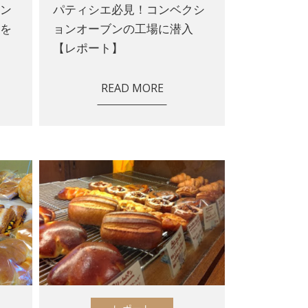
ニン
パティシエ必見！コンベクシ
ンを
ョンオーブンの工場に潜入
【レポート】
READ MORE