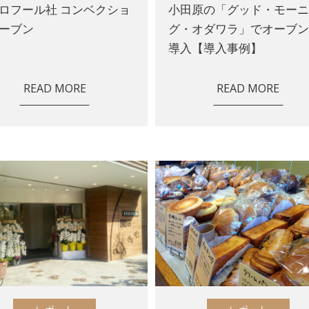
ロフール社 コンベクショ
小田原の「グッド・モー
ーブン
グ・オダワラ」でオーブ
導入【導入事例】
READ MORE
READ MORE