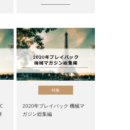
特集
C
2020年プレイバック 機械マ
弾
ガジン総集編