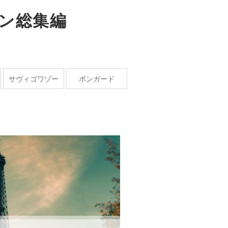
ジン総集編
サヴィゴワゾー
ボンガード