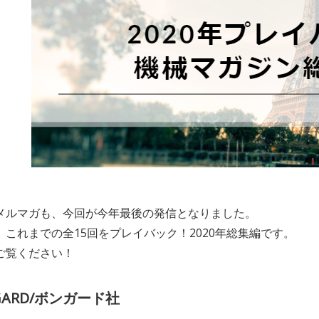
メルマガも、今回が今年最後の発信となりました。
、これまでの全15回をプレイバック！2020年総集編です。
ご覧ください！
GARD/ボンガード社