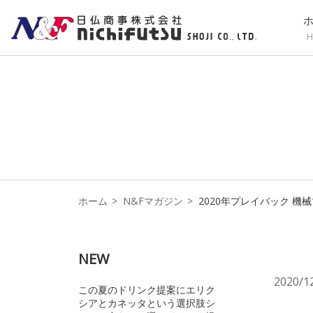
H
ホーム
N&Fマガジン
2020年プレイバック 機
NEW
2020/1
この夏のドリンク提案にエリク
シアとカネッタという選択肢シ