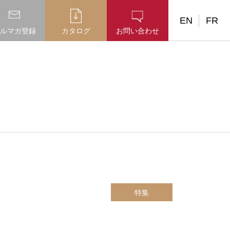
EN
FR
ルマガ登録
カタログ
お問い合わせ
特集