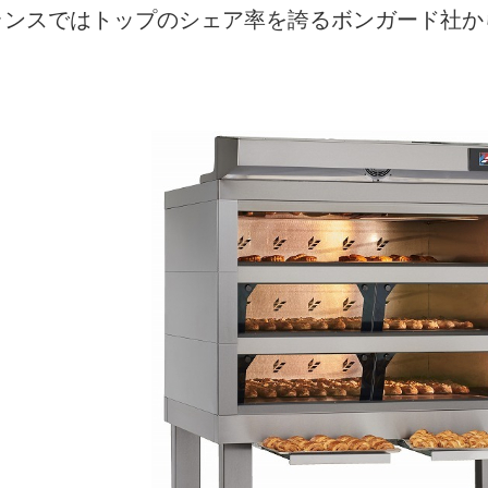
ランスではトップのシェア率を誇るボンガード社か