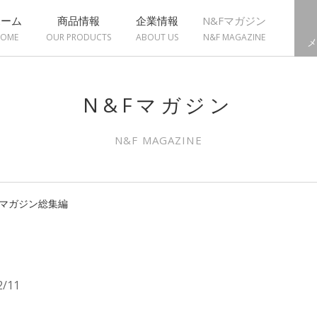
ホーム
商品情報
企業情報
N&Fマガジン
OME
OUR PRODUCTS
ABOUT US
N&F MAGAZINE
メ
N&Fマガジン
N&F MAGAZINE
械マガジン総集編
2/11