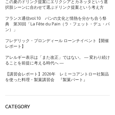
この夏のドリンク提案にエリクシアとカネッタという選
択肢シーンに合わせて選ぶドリンク提案という考え方
フランス通信vol.10 パンの文化と情熱を分かち合う祭
典 第30回「La Fête du Pain（ラ・フェット・デュ・パ
ン）」
フレデリック・ブロンディール ローンチイベント【開催
レポート】
アレルギー表示は「また改正」ではない。 ― 変わり続け
ることを前提に考える時代へ ―
【講習会レポート】2026年 レミーコアントロー社製品
を使った料理・製菓講習会 『製菓パート』
CATEGORY