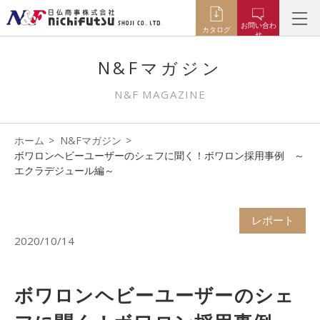
お問い合わ
カタログ
せ
N&Fマガジン
N&F MAGAZINE
ホーム
N&Fマガジン
ボワロンヘビーユーザーのシェフに聞く！ボワロン採用事例 ～
エクラデジュール編～
レポート
2020/10/14
ボワロンヘビーユーザーのシェ