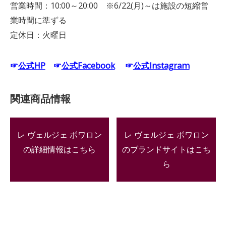
営業時間：10:00～20:00 ※6/22(月)～は施設の短縮営
業時間に準ずる
定休日：火曜日
☞
公式HP
☞
公式Facebook
☞
公式Instagram
関連商品情報
レ ヴェルジェ ボワロン
レ ヴェルジェ ボワロン
の詳細情報はこちら
のブランドサイトはこち
ら