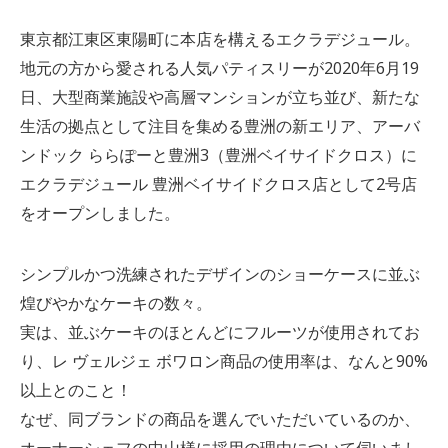
東京都江東区東陽町に本店を構えるエクラデジュール。
地元の方から愛される人気パティスリーが2020年6月19
日、大型商業施設や高層マンションが立ち並び、新たな
生活の拠点として注目を集める豊洲の新エリア、アーバ
ンドック ららぽーと豊洲3（豊洲ベイサイドクロス）に
エクラデジュール 豊洲ベイサイドクロス店として2号店
をオープンしました。
シンプルかつ洗練されたデザインのショーケースに並ぶ
煌びやかなケーキの数々。
実は、並ぶケーキのほとんどにフルーツが使用されてお
り、レ ヴェルジェ ボワロン商品の使用率は、なんと90%
以上とのこと！
なぜ、同ブランドの商品を選んでいただいているのか、