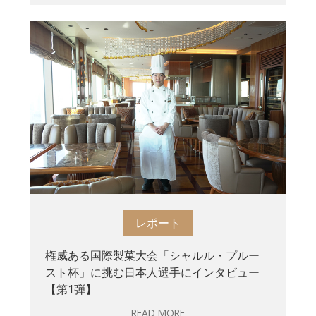
レポート
権威ある国際製菓大会「シャルル・プルー
スト杯」に挑む日本人選手にインタビュー
【第1弾】
READ MORE