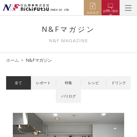
お問い合わ
カタログ
せ
N&Fマガジン
N&F MAGAZINE
ホーム
N&Fマガジン
全て
レポート
特集
レシピ
ドリンク
パリログ