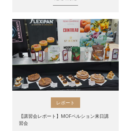
レポート
【講習会レポート】MOFペルション来日講
習会