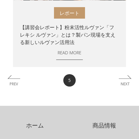
レポート
【講習会レポート】粉末活性ルヴァン「フ
レキシ ルヴァン」とは？製パン現場を支え
る新しいルヴァン活用法
READ MORE
5
PREV
NEXT
ホーム
商品情報