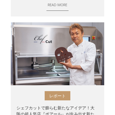
READ MORE
レポート
シェフカットで膨らむ新たなアイデア！大
阪の超人気店『ポアール』が生み出す新た