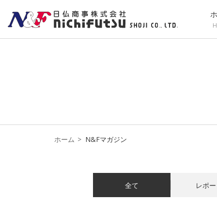
H
ホーム
N&Fマガジン
全て
レポー