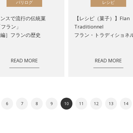
パリログ
レシピ
ランスで流行の伝統菓
【レシピ（菓子）】Flan
「フラン」
Traditionnel
前編］フランの歴史
フラン・トラディショネ
READ MORE
READ MORE
6
7
8
9
10
11
12
13
14