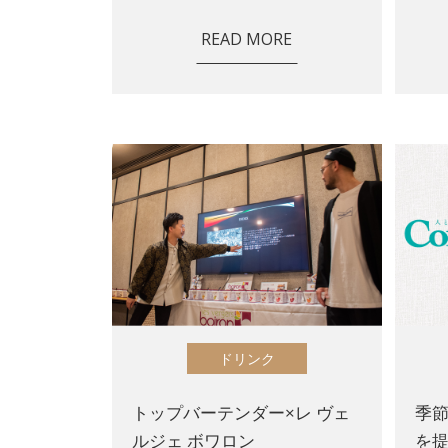
READ MORE
ドリンク
トップバーテンダー×レ ヴェ
季
ルジェ ボワロン
を