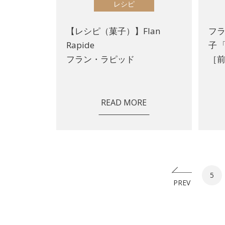
レシピ
【レシピ（菓子）】Flan
フ
Rapide
子 
フラン・ラピッド
［
READ MORE
5
PREV