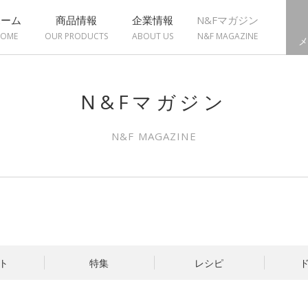
ホーム
商品情報
企業情報
N&Fマガジン
OME
OUR PRODUCTS
ABOUT US
N&F MAGAZINE
メ
N&Fマガジン
N&F MAGAZINE
ト
特集
レシピ