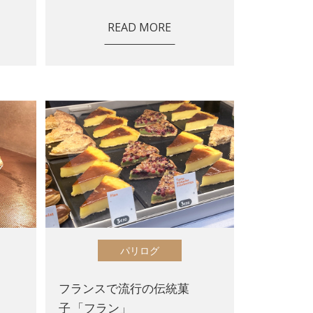
READ MORE
パリログ
フランスで流行の伝統菓
子 「フラン」