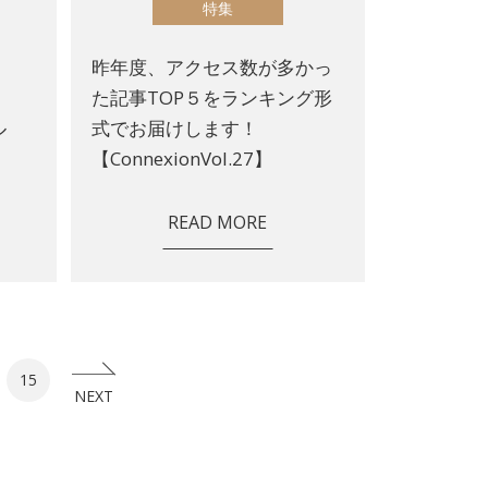
特集
昨年度、アクセス数が多かっ
た記事TOP５をランキング形
ル
式でお届けします！
【ConnexionVol.27】
READ MORE
15
NEXT