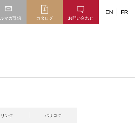
EN
FR
ルマガ登録
カタログ
お問い合わせ
ドリンク
パリログ