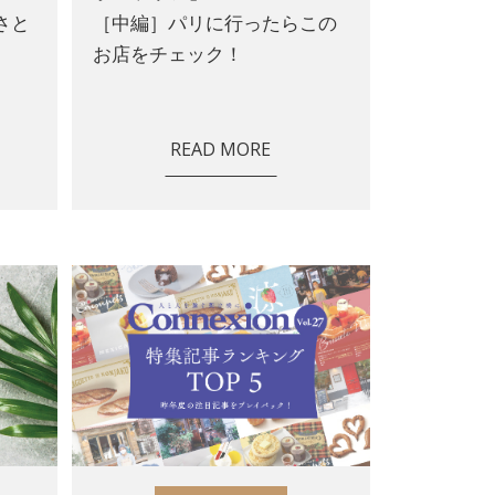
さと
［中編］パリに行ったらこの
お店をチェック！
READ MORE