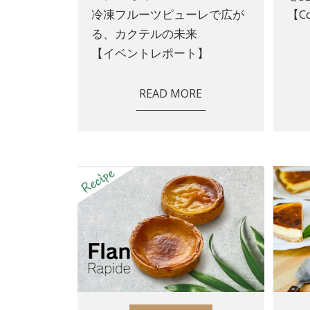
冷凍フルーツピューレで広が
【Co
る、カクテルの未来
【イベントレポート】
READ MORE