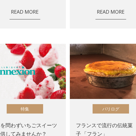
READ MORE
READ MORE
特集
パリログ
節を問わずいちごスイーツ
フランスで流行の伝統菓
提供してみませんか？
子 「フラン」