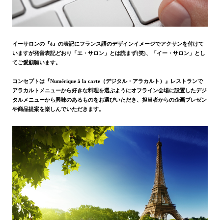
イーサロンの『é』の表記にフランス語のデザインイメージでアクサンを付けて
いますが発音表記どおり「エ・サロン」とは読まず(笑)、「イー・サロン」とし
てご愛顧願います。
コンセプトは『Numérique à la carte（デジタル・アラカルト）』レストランで
アラカルトメニューから好きな料理を選ぶようにオフライン会場に設置したデジ
タルメニューから興味のあるものをお選びいただき、担当者からの企画プレゼン
や商品提案を楽しんでいただきます。