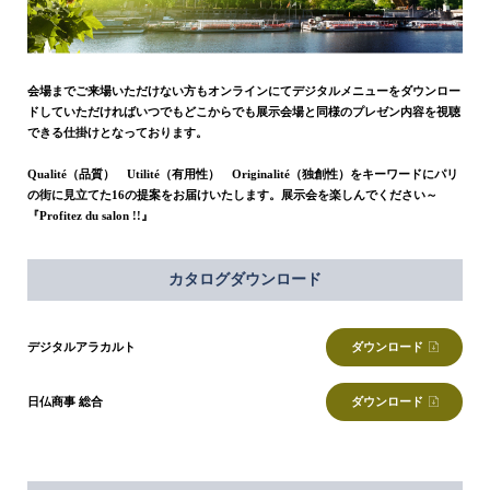
会場までご来場いただけない方もオンラインにてデジタルメニューをダウンロー
ドしていただければいつでもどこからでも展示会場と同様のプレゼン内容を視聴
できる仕掛けとなっております。
Qualité（品質） Utilité（有用性） Originalité（独創性）をキーワードにパリ
の街に見立てた16の提案をお届けいたします。展示会を楽しんでください～
『Profitez du salon !!』
カタログダウンロード
デジタルアラカルト
ダウンロード
日仏商事 総合
ダウンロード