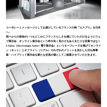
コーポレートメッセージとしてお届けしているフランスの粋『エスプリ』を日本
へ。
我々からの発信がいつもどこかにフランスらしさを感じていただけるようにウェ
ブ展示会、オンライン展示会という昨今良く見かけるありきたりな言葉ではなく
é-Salon（électronique Salon= 電子展示会）というキーフレーズを掲げてオンライ
ン（ネット）とオフライン（リアル）それぞれのメリットを活かした日仏商事
版・ハイブリッド展示会を新たな交流の場としてご提案させていただきます。