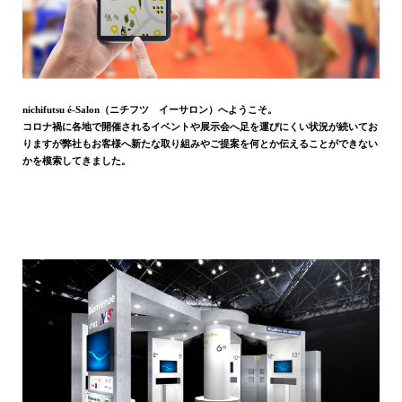
nichifutsu é-Salon（ニチフツ イーサロン）へようこそ。
コロナ禍に各地で開催されるイベントや展示会へ足を運びにくい状況が続いてお
りますが弊社もお客様へ新たな取り組みやご提案を何とか伝えることができない
かを模索してきました。