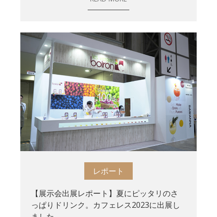
レポート
【展示会出展レポート】夏にピッタリのさ
っぱりドリンク。カフェレス2023に出展し
ました