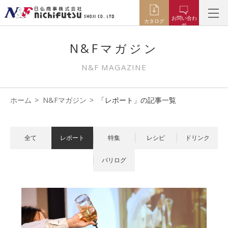
お問い合わ
カタログ
せ
N&Fマガジン
N&F MAGAZINE
ホーム
N&Fマガジン
「レポート」の記事一覧
全て
レポート
特集
レシピ
ドリンク
パリログ