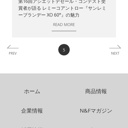
第16回アシエットデセール・コンテスト受
賞者が語る レミーコアントロー『サンレミ
ーブランデー XO 60°』の魅力
READ MORE
5
PREV
NEXT
ホーム
商品情報
企業情報
N&Fマガジン