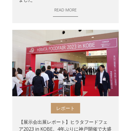
READ MORE
レポート
【展示会出展レポート】ヒラタフードフェ
ア2023 in KOBE。4年ぶりに神戸開催で大盛