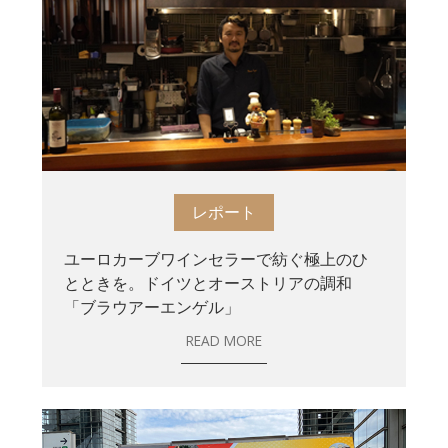
レポート
ユーロカーブワインセラーで紡ぐ極上のひ
とときを。ドイツとオーストリアの調和
「ブラウアーエンゲル」
READ MORE