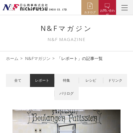
お問い合わ
カタログ
せ
N&Fマガジン
N&F MAGAZINE
ホーム
N&Fマガジン
「レポート」の記事一覧
全て
レポート
特集
レシピ
ドリンク
パリログ