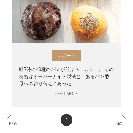
レポート
朝7時に40種のパンが並ぶベーカリー。 その
秘密はオーバーナイト製法と、あるパン酵
母への切り替えにあった
READ MORE
8
PREV
NEXT