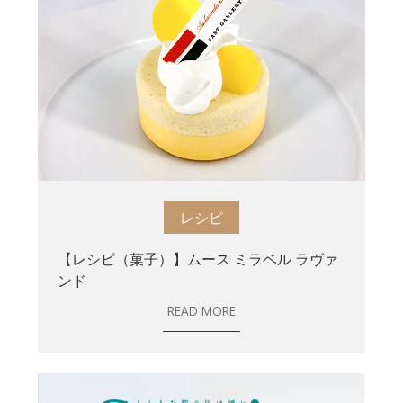
レシピ
【レシピ（菓子）】ムース ミラベル ラヴァ
ンド
READ MORE