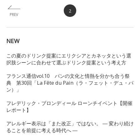
2
PREV
NEW
この夏のドリンク提案にエリクシアとカネッタという選
択肢シーンに合わせて選ぶドリンク提案という考え方
フランス通信vol.10 パンの文化と情熱を分かち合う祭
典 第30回「La Fête du Pain（ラ・フェット・デュ・パ
ン）」
フレデリック・ブロンディール ローンチイベント【開催
レポート】
アレルギー表示は「また改正」ではない。 ― 変わり続け
ることを前提に考える時代へ ―