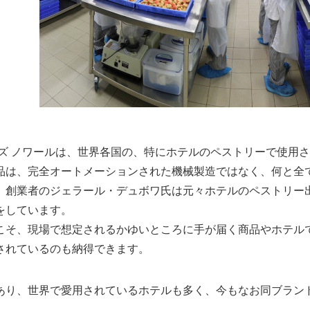
ーズ ノワールは、世界各国の、特にホテルのペストリーで使用
品は、完全オートメーションされた機械製造ではなく、何と全
、創業者のジェラール・デュボワ氏は元々ホテルのペストリー
をしています。
こそ、現場で想定されるかゆいところに手が届く商品やホテル
されているのも納得できます。
あり、世界で愛用されているホテルも多く、今もなお同ブラン