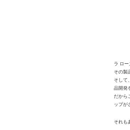
ラ ロ
その製
そして
品開発
だから
ップが
それも