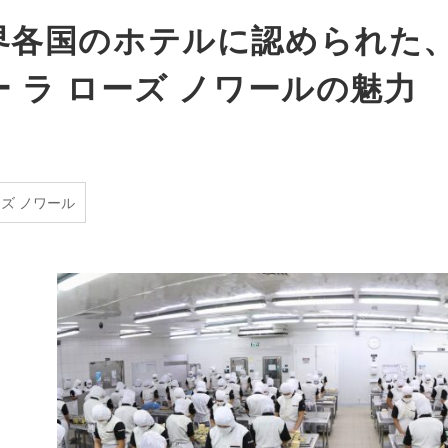
界各国のホテルに認められた
ー ラ ローズ ノワールの魅力
ーズ ノワール