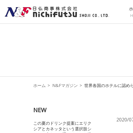
H
ホーム
N&Fマガジン
世界各国のホテルに認めら
NEW
2020/0
この夏のドリンク提案にエリク
シアとカネッタという選択肢シ