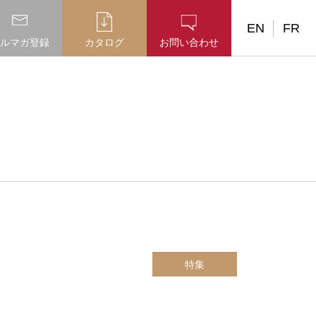
EN
FR
ルマガ登録
カタログ
お問い合わせ
特集