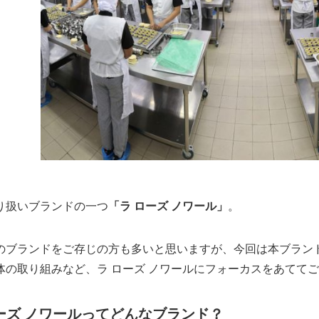
り扱いブランドの一つ
「ラ ローズ ノワール」
。
のブランドをご存じの方も多いと思いますが、今回は本ブラン
体の取り組みなど、ラ ローズ ノワールにフォーカスをあてて
ーズ ノワールってどんなブランド？