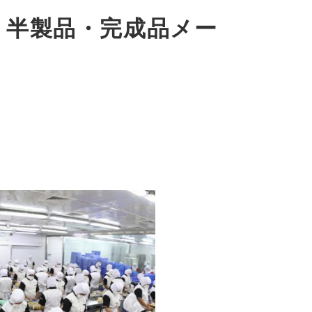
、半製品・完成品メー