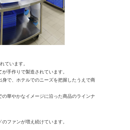
されています。
てが手作りで製造されています。
出身で、ホテルでのニーズを把握したうえで商
での華やかなイメージに沿った商品のラインナ
ドのファンが増え続けています。