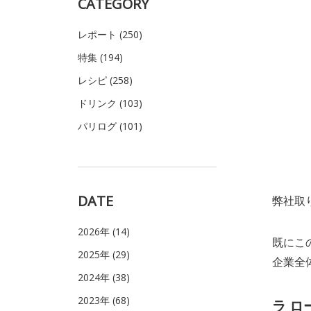
CATEGORY
レポート (250)
特集 (194)
レシピ (258)
ドリンク (103)
パリログ (101)
DATE
弊社取
2026年 (14)
既にこ
2025年 (29)
企業全
2024年 (38)
2023年 (68)
ラ ロ