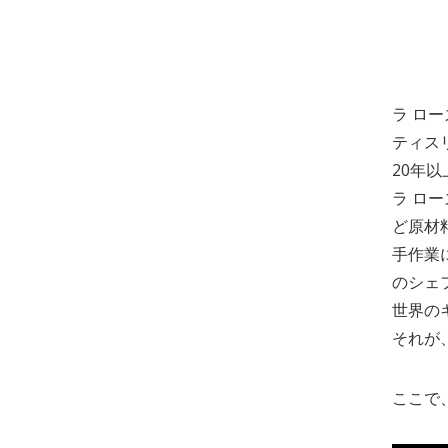
ラ ロ
ティス
20年
ラ ロ
ど原材
手作業
のシェ
世界の
それが
ここで