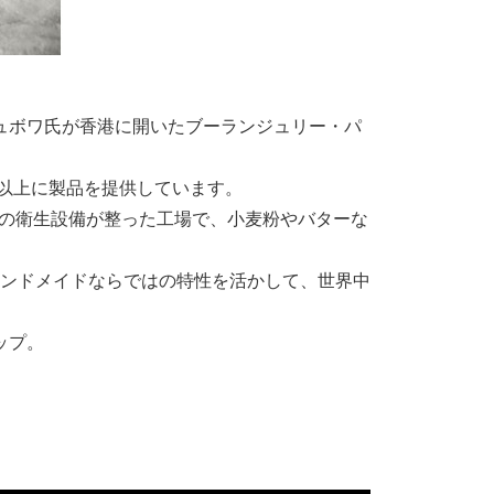
・デュボワ氏が香港に開いたブーランジュリー・パ
国以上に製品を提供しています。
最新の衛生設備が整った工場で、小麦粉やバターな
ハンドメイドならではの特性を活かして、世界中
ップ。