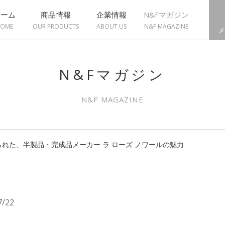
ホーム
商品情報
企業情報
N&Fマガジン
OME
OUR PRODUCTS
ABOUT US
N&F MAGAZINE
メ
N&Fマガジン
N&F MAGAZINE
れた、半製品・完成品メーカー ラ ローズ ノワールの魅力
7/22