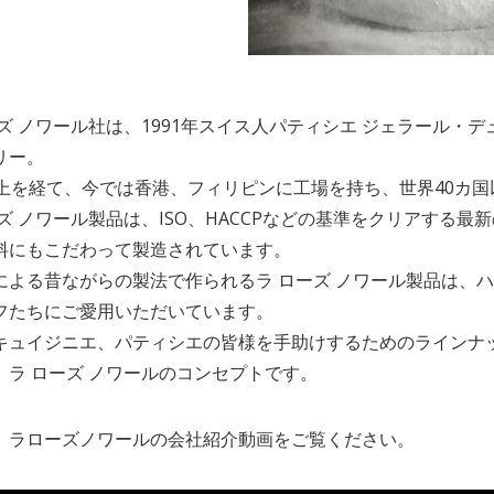
ーズ ノワール社は、1991年スイス人パティシエ ジェラール
リー。
以上を経て、今では香港、フィリピンに工場を持ち、世界40カ
ーズ ノワール製品は、ISO、HACCPなどの基準をクリアする
料にもこだわって製造されています。
による昔ながらの製法で作られるラ ローズ ノワール製品は、
フたちにご愛用いただいています。
キュイジニエ、パティシエの皆様を手助けするためのラインナ
、ラ ローズ ノワールのコンセプトです。
、ラローズノワールの会社紹介動画をご覧ください。