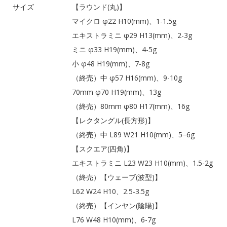
サイズ
【ラウンド(丸)】
マイクロ φ22 H10(mm)、1-1.5g
エキストラミニ φ29 H13(mm)、2-3g
ミニ φ33 H19(mm)、4-5g
小 φ48 H19(mm)、7-8g
（終売）中 φ57 H16(mm)、9-10g
70mm φ70 H19(mm)、13g
（終売）80mm φ80 H17(mm)、16g
【レクタングル(長方形)】
（終売）中 L89 W21 H10(mm)、5−6g
【スクエア(四角)】
エキストラミニ L23 W23 H10(mm)、1.5-2g
（終売）【ウェーブ(波型)】
L62 W24 H10、2.5-3.5g
（終売）【インヤン(陰陽)】
L76 W48 H10(mm)、6-7g