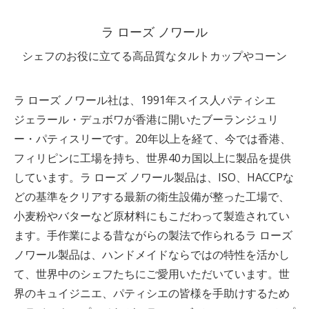
ラ ローズ ノワール
シェフのお役に立てる高品質なタルトカップやコーン
ラ ローズ ノワール社は、1991年スイス人パティシエ
ジェラール・デュボワが香港に開いたブーランジュリ
ー・パティスリーです。20年以上を経て、今では香港、
フィリピンに工場を持ち、世界40カ国以上に製品を提供
しています。ラ ローズ ノワール製品は、ISO、HACCPな
どの基準をクリアする最新の衛生設備が整った工場で、
小麦粉やバターなど原材料にもこだわって製造されてい
ます。手作業による昔ながらの製法で作られるラ ローズ
ノワール製品は、ハンドメイドならではの特性を活かし
て、世界中のシェフたちにご愛用いただいています。世
界のキュイジニエ、パティシエの皆様を手助けするため