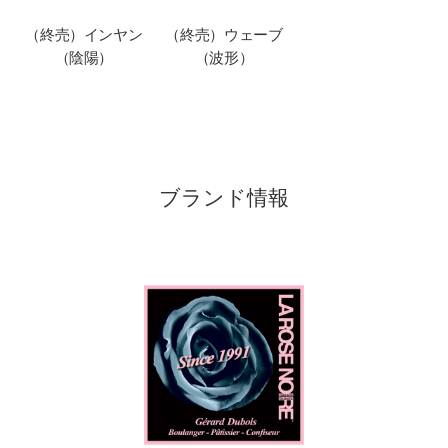
（終売）インヤン
（終売）ウェーブ
（陰陽）
（波形）
ブランド情報