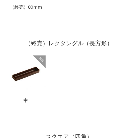
（終売）80mm
（終売）レクタングル（長方形）
中
スクエア（四角）