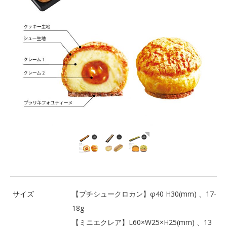
サイズ
【プチシュークロカン】φ40 H30(mm) 、17-
18g
【ミニエクレア】L60×W25×H25(mm) 、13