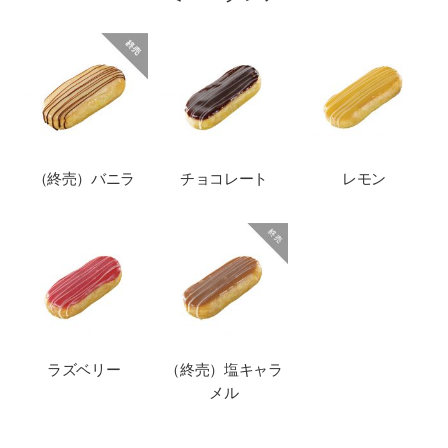
（終売）バニラ
チョコレート
レモン
ラズベリー
（終売）塩キャラ
メル