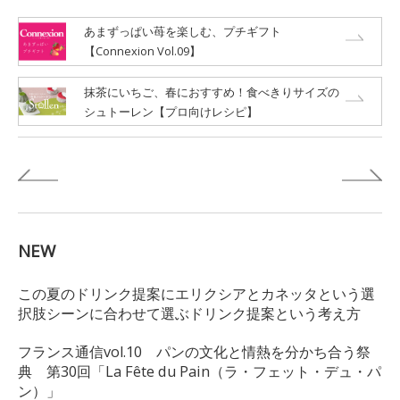
あまずっぱい苺を楽しむ、プチギフト
【Connexion Vol.09】
抹茶にいちご、春におすすめ！食べきりサイズの
シュトーレン【プロ向けレシピ】
NEW
この夏のドリンク提案にエリクシアとカネッタという選
択肢シーンに合わせて選ぶドリンク提案という考え方
フランス通信vol.10 パンの文化と情熱を分かち合う祭
典 第30回「La Fête du Pain（ラ・フェット・デュ・パ
ン）」