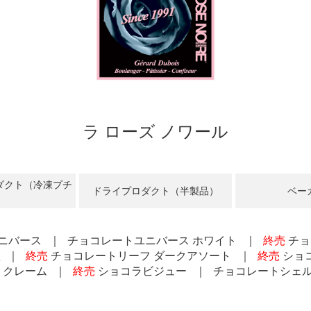
ラ ローズ ノワール
ダクト（冷凍プチ
ドライプロダクト（半製品）
ベー
ニバース
チョコレートユニバース ホワイト
終売
チョ
ク
終売
チョコレートリーフ ダークアソート
終売
ショコ
 クレーム
終売
ショコラビジュー
チョコレートシェ