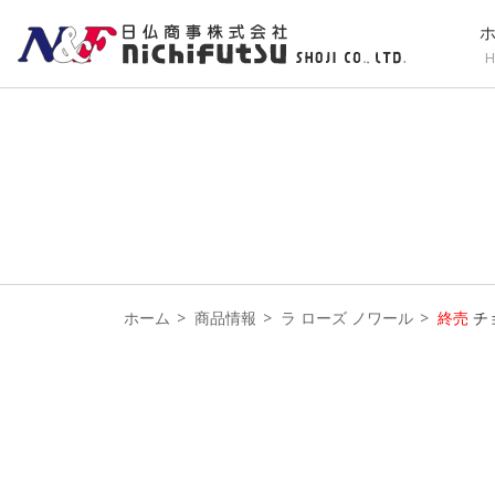
H
ホーム
商品情報
ラ ローズ ノワール
終売
チ