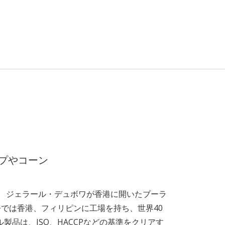
プやコーン
シエ ジェラール・デュボワが香港に開いたブーラ
今では香港、フィリピンに工場を持ち、世界40
製品は、ISO、HACCPなどの基準をクリアす