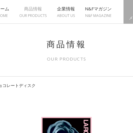
ホーム
商品情報
企業情報
N&Fマガジン
OME
OUR PRODUCTS
ABOUT US
N&F MAGAZINE
メ
商品情報
OUR PRODUCTS
ョコレートディスク