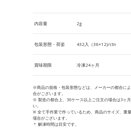
内容量
2g
包装形態・荷姿
432入（36×12)/ctn
賞味期限
冷凍24ヶ月
※商品の規格・包装形態などは、メーカーの都合によ
合がございます。
※ 製造の都合上、30ケース以上ご注文の場合は3ヶ
い。
※ 全て手作業で作っているため、商品のサイズ、重
場合がございます。
＊ 解凍時間は目安です。