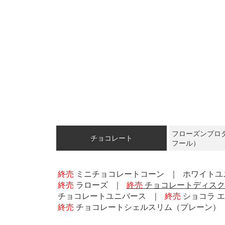
フローズンプロ
チョコレート
フール）
終売
ミニチョコレートコーン
ホワイトユ
終売
ラローズ
終売
チョコレートディス
チョコレートユニバース
終売
ショコラ エ
終売
チョコレートシェルスリム（プレーン）