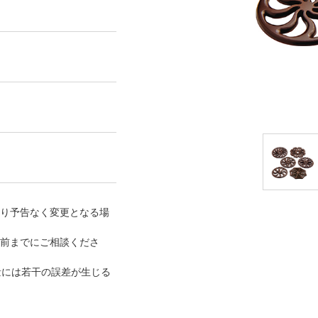
り予告なく変更となる場
月前までにご相談くださ
量には若干の誤差が生じる