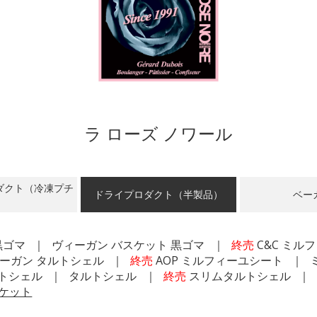
ラ ローズ ノワール
ダクト（冷凍プチ
ドライプロダクト（半製品）
ベー
黒ゴマ
ヴィーガン バスケット 黒ゴマ
終売
C&C ミル
ーガン タルトシェル
終売
AOP ミルフィーユシート
トシェル
タルトシェル
終売
スリムタルトシェル
ケット