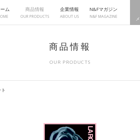
ホーム
商品情報
企業情報
N&Fマガジン
OME
OUR PRODUCTS
ABOUT US
N&F MAGAZINE
メ
商品情報
OUR PRODUCTS
ット