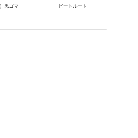
）黒ゴマ
ビートルート