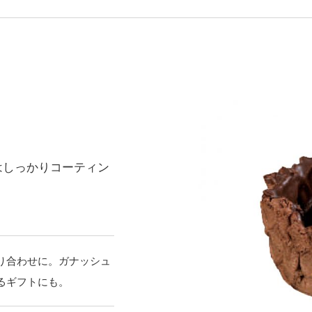
はしっかりコーティン
り合わせに。ガナッシュ
るギフトにも。