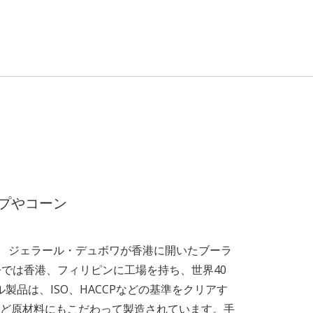
プやコーン
シエ ジェラール・デュボワが香港に開いたブーラ
今では香港、フィリピンに工場を持ち、世界40
製品は、ISO、HACCPなどの基準をクリアす
ど原材料にもこだわって製造されています。手