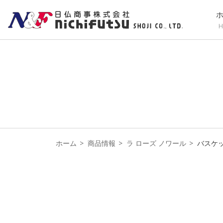
H
ホーム
商品情報
ラ ローズ ノワール
バスケ