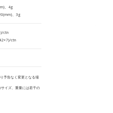
m)、4g
(mm)、3g
/ctn
7)/ctn
り予告なく変更となる場
のサイズ、重量には若干の