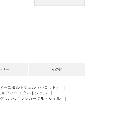
カリー
その他
フィーユタルトシェル（小ロット）
ミルフィーユ タルトシェル
グラハムクラッカータルトシェル