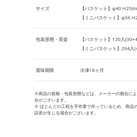
サイズ
【バスケット】φ40 H25(m
【ミニバスケット】φ36 H20
包装形態・荷姿
【バスケット】120入(30×4)
【ミニバスケット】294入(42×
賞味期限
冷凍18ヶ月
※商品の規格・包装形態などは、メーカーの都合によ
合がございます。
※ ほとんどの工程を手作業で作っているため、商品
誤差が生じる場合がございます。