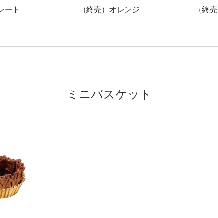
レート
（終売）オレンジ
（終売
ミニバスケット