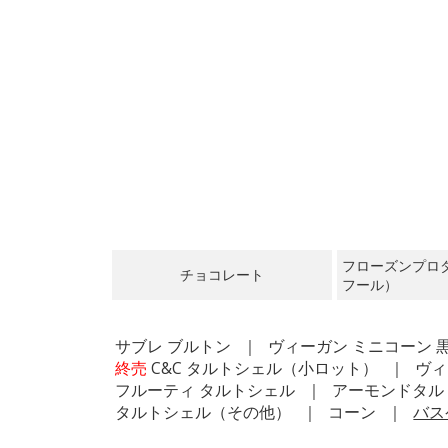
フローズンプロ
チョコレート
フール）
サブレ ブルトン
ヴィーガン ミニコーン 
終売
C&C タルトシェル（小ロット）
ヴィ
フルーティ タルトシェル
アーモンドタル
タルトシェル（その他）
コーン
バス