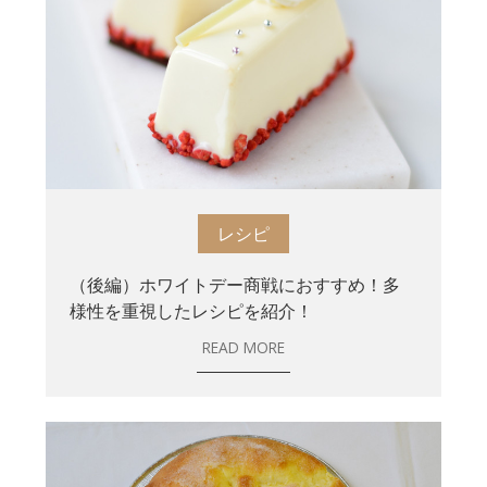
レシピ
（後編）ホワイトデー商戦におすすめ！多
様性を重視したレシピを紹介！
READ MORE