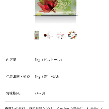
内容量
1kg（ピストール）
包装形態・荷姿
1kg（袋）×6/ctn
賞味期限
24ヶ月
※商品の規格・包装形態などは、メーカーの都合により予告なく