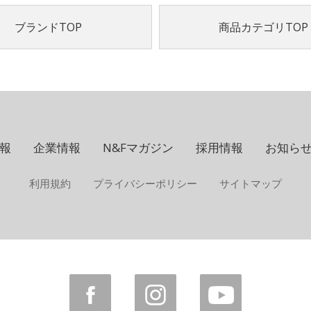
ブランドTOP
商品カテゴリTOP
報
企業情報
N&Fマガジン
採用情報
お知ら
利用規約
プライバシーポリシー
サイトマップ