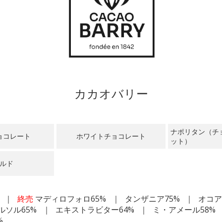
カカオバリー
ナポリタン（チ
ョコレート
ホワイトチョコレート
ット）
ルド
終売
マディロフォロ65%
タンザニア75%
オコア
ルソル65%
エキストラビター64%
ミ・アメール58%
%