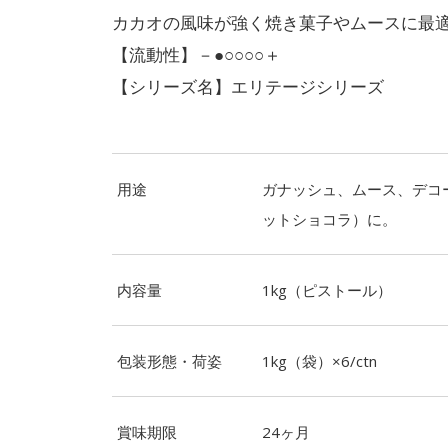
カカオの風味が強く焼き菓子やムースに最
【流動性】－●○○○○＋
【シリーズ名】エリテージシリーズ
用途
ガナッシュ、ムース、デコ
ットショコラ）に。
内容量
1kg（ピストール）
包装形態・荷姿
1kg（袋）×6/ctn
賞味期限
24ヶ月