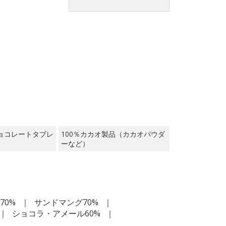
ョコレートタブレ
100％カカオ製品（カカオパウダ
ーなど）
70%
サンドマング70%
ショコラ・アメール60%