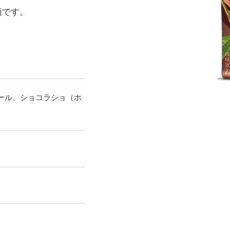
適です。
ール、ショコラショ（ホ