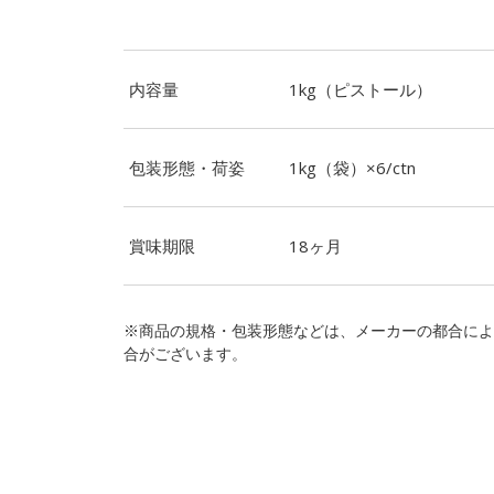
内容量
1kg（ピストール）
包装形態・荷姿
1kg（袋）×6/ctn
賞味期限
18ヶ月
※商品の規格・包装形態などは、メーカーの都合によ
合がございます。