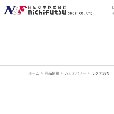
H
ホーム
商品情報
カカオバリー
ラクテ38%