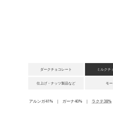
ダークチョコレート
ミルクチ
仕上げ・ナッツ製品など
モー
アルンガ41%
ガーナ40%
ラクテ38%