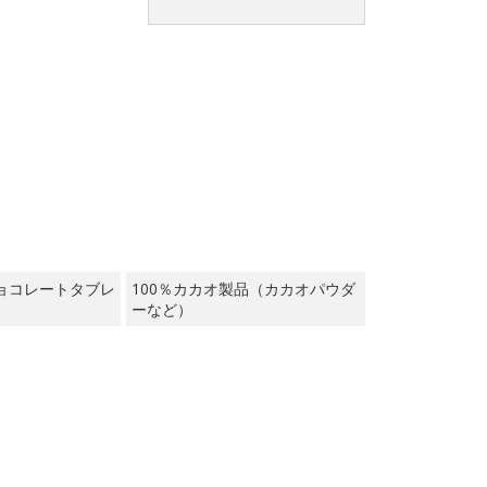
ョコレートタブレ
100％カカオ製品（カカオパウダ
ーなど）