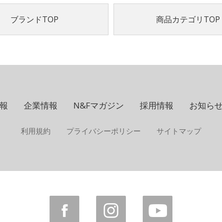
ブランドTOP
商品カテゴリTOP
報
企業情報
N&Fマガジン
採用情報
お知ら
利用規約
プライバシーポリシー
サイトマップ