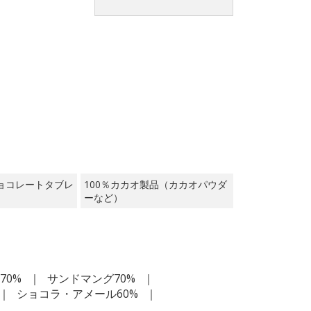
ョコレートタブレ
100％カカオ製品（カカオパウダ
ーなど）
70%
サンドマング70%
ショコラ・アメール60%