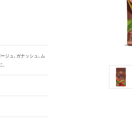
ージュ､ガナッシュ､ム
に。