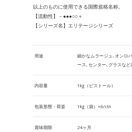
以上のものに使用できる国際規格名称。
【流動性】－●●●○○＋
【シリーズ名】エリテージシリーズ
用途
細かなムラージュ､オンロバ
ース､センター､グラスなど
内容量
1kg（ピストール）
包装形態・荷姿
1kg（袋）×6/ctn
賞味期限
24ヶ月