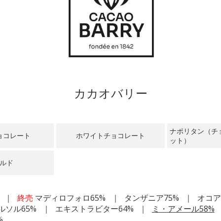
カカオバリー
ナポリタン（チ
ョコレート
ホワイトチョコレート
ット）
ルド
終売
マディロフォロ65%
タンザニア75%
オコア
ルソル65%
エキストラビター64%
ミ・アメール58%
%