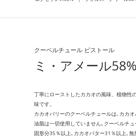
クーベルチュール ピストール
ミ・アメール58
丁寧にローストしたカカオの風味、植物性
味です。
カカオバリーのクーベルチュールは､カカオ
油脂は一切使用していません｡クーベルチュ
固形分35％以上､カカオバター31％以上､無