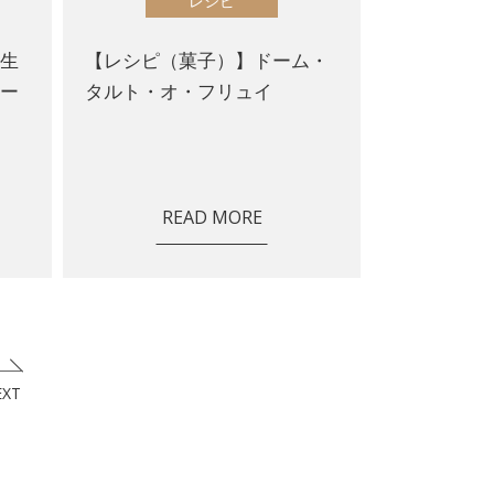
レシピ
を生
【レシピ（菓子）】ドーム・
エー
タルト・オ・フリュイ
シ
READ MORE
EXT