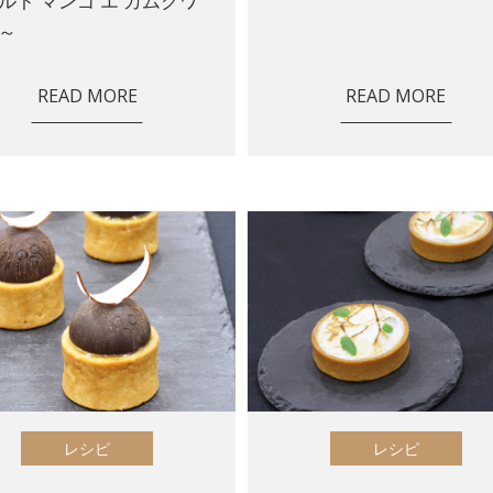
ルト マンゴ エ カムクワ
～
READ MORE
READ MORE
レシピ
レシピ