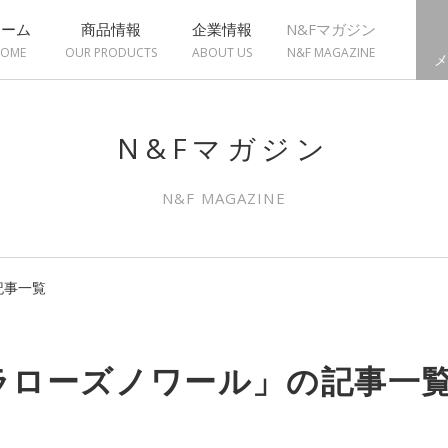
ホーム
商品情報
企業情報
N&Fマガジン
OME
OUR PRODUCTS
ABOUT US
N&F MAGAZINE
メ
N&Fマガジン
N&F MAGAZINE
記事一覧
ラローズノワール」の記事一