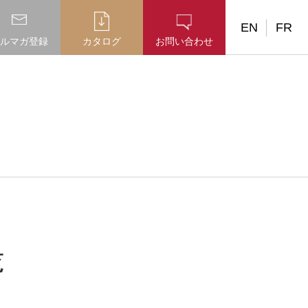
EN
FR
ルマガ登録
カタログ
お問い合わせ
覧