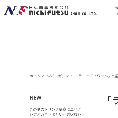
H
ホーム
N&Fマガジン
「ラローズノワール」の
NEW
「
この夏のドリンク提案にエリク
シアとカネッタという選択肢シ