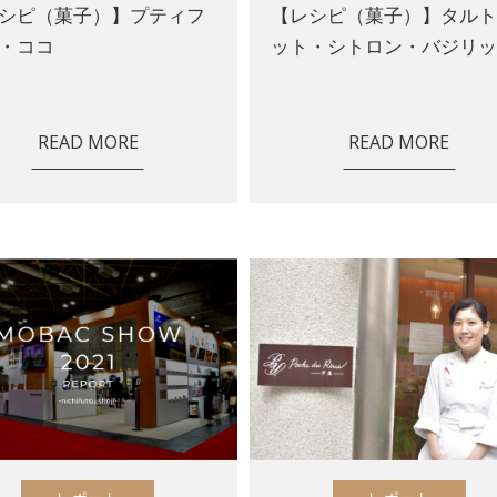
シピ（菓子）】プティフ
【レシピ（菓子）】タル
・ココ
ット・シトロン・バジリ
READ MORE
READ MORE