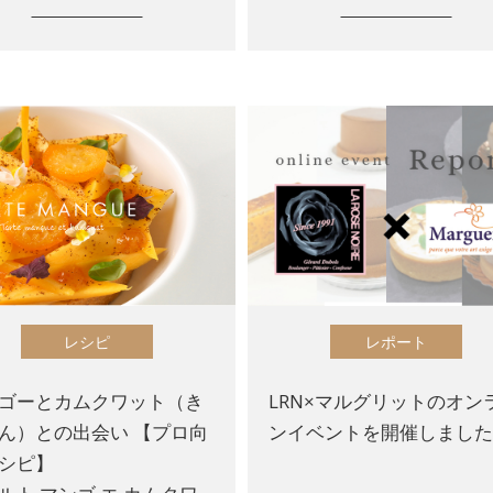
レシピ
レポート
ゴーとカムクワット（き
LRN×マルグリットのオン
ん）との出会い 【プロ向
ンイベントを開催しまし
シピ】