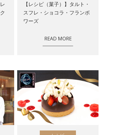
トレ
【レシピ（菓子）】タルト・
ック
スフレ・ショコラ・フランボ
ワーズ
READ MORE