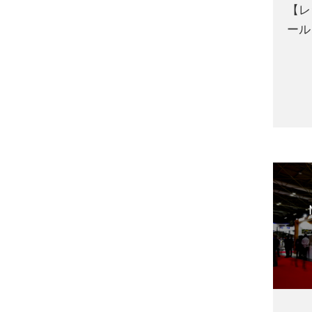
【レ
ール