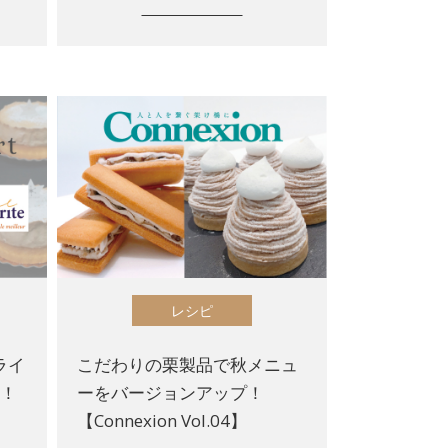
レシピ
ライ
こだわりの栗製品で秋メニュ
た！
ーをバージョンアップ！
【Connexion Vol.04】