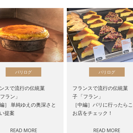
パリログ
パリログ
ンスで流行の伝統菓
フランスで流行の伝統菓
「フラン」
子 「フラン」
編］ 単純ゆえの奥深さと
［中編］パリに行ったら
い提案
お店をチェック！
READ MORE
READ MORE