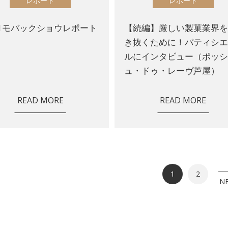
レポート
レポート
21モバックショウレポート
【続編】厳しい製菓業界
き抜くために！パティシ
ルにインタビュー（ポッ
ュ・ドゥ・レーヴ芦屋）
READ MORE
READ MORE
1
2
N