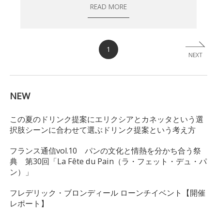
READ MORE
1
NEXT
NEW
この夏のドリンク提案にエリクシアとカネッタという選
択肢シーンに合わせて選ぶドリンク提案という考え方
フランス通信vol.10 パンの文化と情熱を分かち合う祭
典 第30回「La Fête du Pain（ラ・フェット・デュ・パ
ン）」
フレデリック・ブロンディール ローンチイベント【開催
レポート】