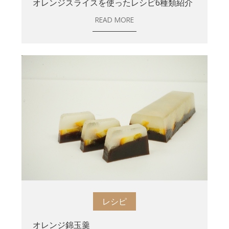
オレンジスライスを使ったレシピ6種類紹介
READ MORE
レシピ
オレンジ錦玉羹