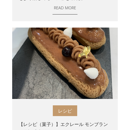
READ MORE
レシピ
【レシピ（菓子）】エクレール モンブラン