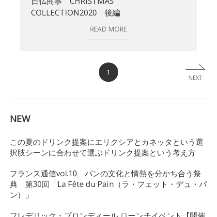
日仏商事 CHRISTMAS
COLLECTION2020 後編
READ MORE
1
NEXT
NEW
この夏のドリンク提案にエリクシアとカネッタという選
択肢シーンに合わせて選ぶドリンク提案という考え方
フランス通信vol.10 パンの文化と情熱を分かち合う祭
典 第30回「La Fête du Pain（ラ・フェット・デュ・パ
ン）」
フレデリック・ブロンディール ローンチイベント【開催