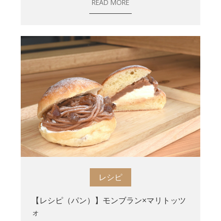
READ MORE
レシピ
【レシピ（パン）】モンブラン×マリトッツ
ォ