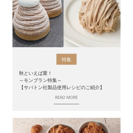
特集
秋といえば栗！
～モンブラン特集～
【サバトン社製品使用レシピのご紹介】
READ MORE