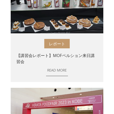
レポート
【講習会レポート】MOFペルション来日講
習会
READ MORE