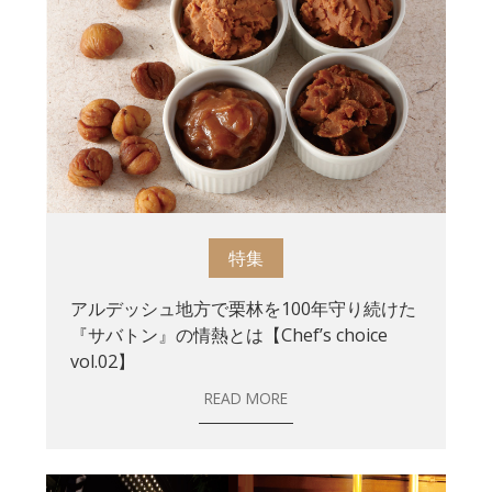
特集
アルデッシュ地方で栗林を100年守り続けた
『サバトン』の情熱とは【Chef’s choice
vol.02】
READ MORE