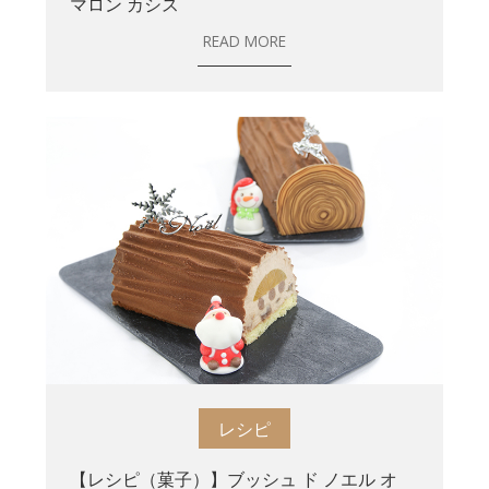
マロン カシス
READ MORE
レシピ
【レシピ（菓子）】ブッシュ ド ノエル オ