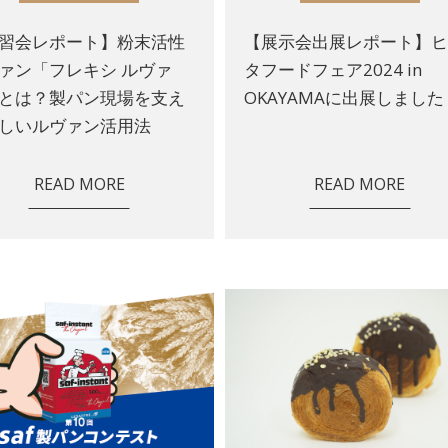
習会レポート】粉末活性
【展示会出展レポート】
ァン「フレキシ ルヴァ
タフードフェア2024 in
とは？製パン現場を支え
OKAYAMAに出展しました
しいルヴァン活用法
READ MORE
READ MORE