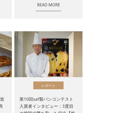
READ MORE
レポート
製造
第10回saf製パンコンテスト
商
入賞者インタビュー：3度目