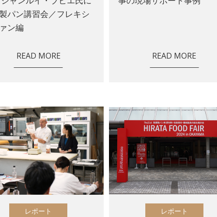
 ジャンルイ・ブビエ氏に
事の現場サポート事例
製パン講習会／フレキシ
ァン編
READ MORE
READ MORE
レポート
レポート