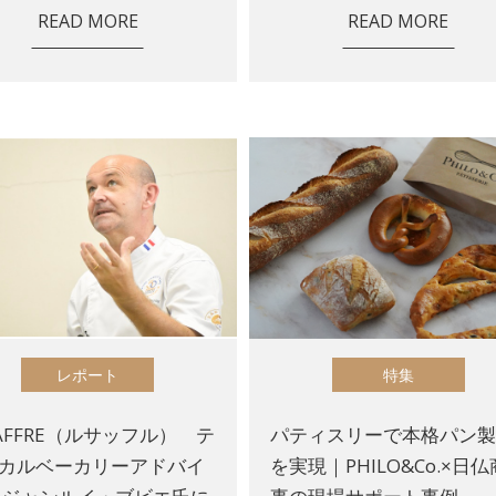
READ MORE
READ MORE
レポート
特集
SAFFRE（ルサッフル） テ
パティスリーで本格パン
カルベーカリーアドバイ
を実現｜PHILO&Co.×日仏