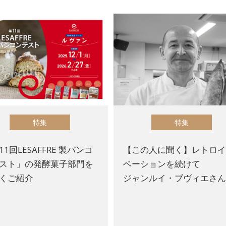
特集
特集
11回LESAFFRE 製パンコ
【この人に聞く】レトロ
スト」の発酵菓子部門を
ベーションを続けて
くご紹介
ジャンルイ・ブヴィエさ