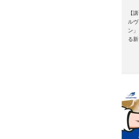
【講
ルヴ
ン」
る新