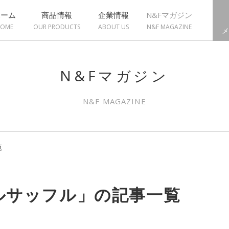
ホーム
商品情報
企業情報
N&Fマガジン
OME
OUR PRODUCTS
ABOUT US
N&F MAGAZINE
メ
N&Fマガジン
N&F MAGAZINE
覧
ルサッフル」の記事一覧