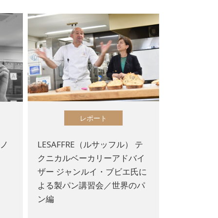
レポート
イノ
LESAFFRE（ルサッフル） テ
クニカルベーカリーアドバイ
ん
ザー ジャンルイ・ブビエ氏に
よる製パン講習会／世界のパ
ン編