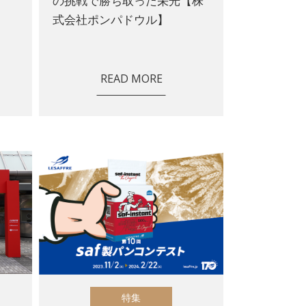
の挑戦で勝ち取った栄光【株
式会社ポンパドウル】
READ MORE
特集