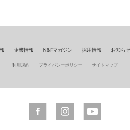
報
企業情報
N&Fマガジン
採用情報
お知ら
利用規約
プライバシーポリシー
サイトマップ