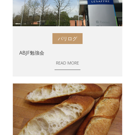
パリログ
ABJF勉強会
READ MORE